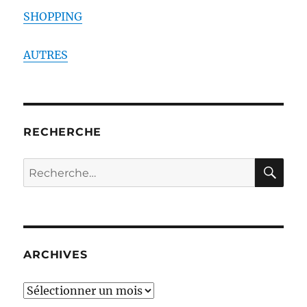
SHOPPING
AUTRES
RECHERCHE
RE
Recherche
pour :
ARCHIVES
ARCHIVES