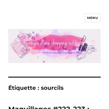
MENU
Apologie d'une Shopping-addicte
Étiquette :
sourcils