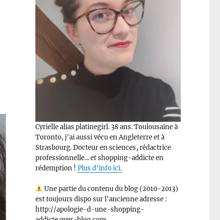
Cyrielle alias platinegirl. 38 ans. Toulousaine à
Toronto, j'ai aussi vécu en Angleterre et à
Strasbourg. Docteur en sciences, rédactrice
professionnelle... et shopping-addicte en
rédemption !
Plus d'info ici.
Une partie du contenu du blog (2010-2013)
est toujours dispo sur l'ancienne adresse :
http://apologie-d-une-shopping-
addicte.over-blog.com