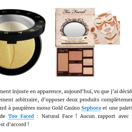
ent injuste en apparence, aujourd’hui, vu que j’ai décid
ment arbitraire, d’opposer deux produits complèteme
 fard à paupières mono Gold Casino
Sephora
et une palet
e de
Too Faced
: Natural Face ! Aucun rapport avec 
st d’accord !