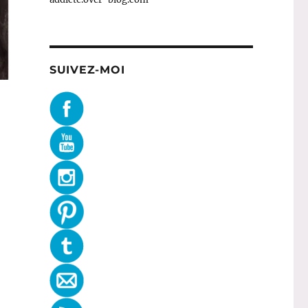
SUIVEZ-MOI
 Zoeva »