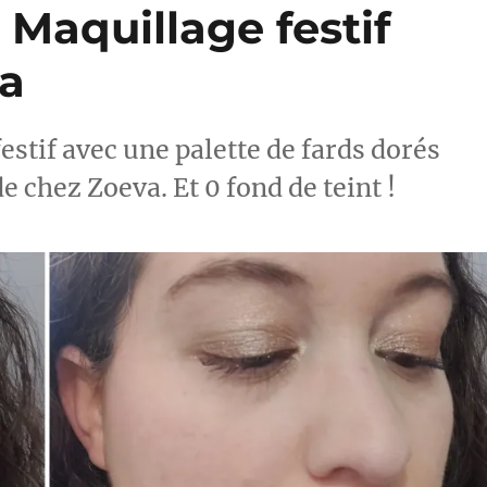
 Maquillage festif
va
estif avec une palette de fards dorés
e chez Zoeva. Et 0 fond de teint !