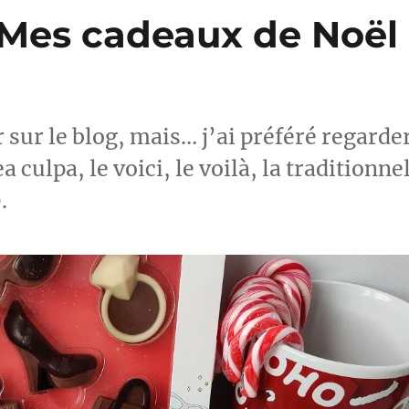
 Mes cadeaux de Noël
r sur le blog, mais… j’ai préféré regarde
culpa, le voici, le voilà, la traditionne
.