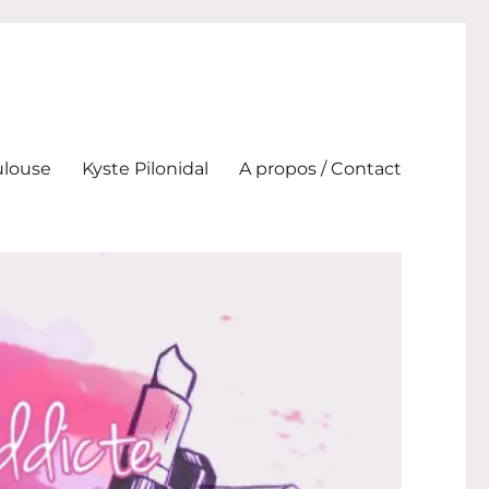
ulouse
Kyste Pilonidal
A propos / Contact