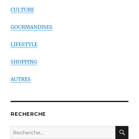
CULTURE
GOURMANDISES
LIFESTYLE
SHOPPING
AUTRES
RECHERCHE
RE
Recherche
pour :