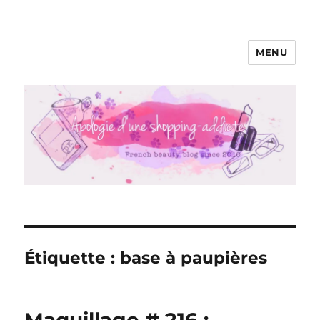
MENU
Apologie d'une Shopping-addicte
Étiquette :
base à paupières