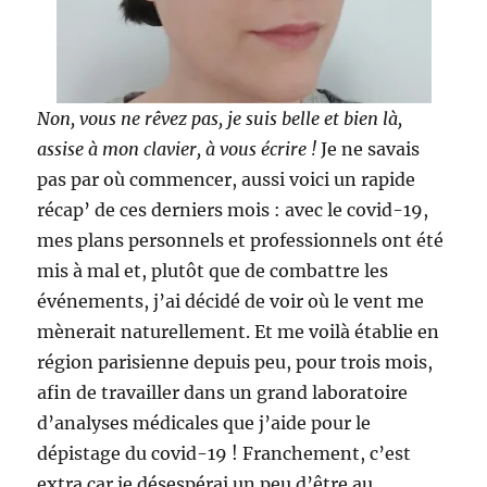
Non, vous ne rêvez pas, je suis belle et bien là,
assise à mon clavier, à vous écrire !
Je ne savais
pas par où commencer, aussi voici un rapide
récap’ de ces derniers mois : avec le covid-19,
mes plans personnels et professionnels ont été
mis à mal et, plutôt que de combattre les
événements, j’ai décidé de voir où le vent me
mènerait naturellement. Et me voilà établie en
région parisienne depuis peu, pour trois mois,
afin de travailler dans un grand laboratoire
d’analyses médicales que j’aide pour le
dépistage du covid-19 ! Franchement, c’est
extra car je désespérai un peu d’être au