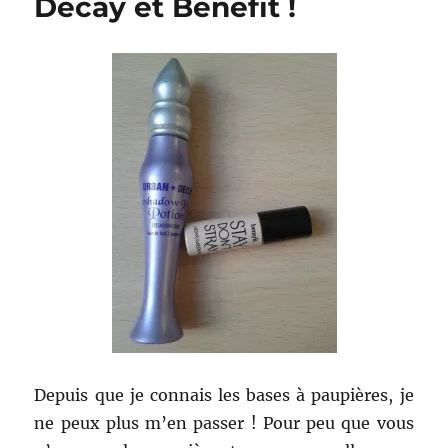
Decay et Benefit !
aller…
travailler
!
Depuis que je connais les bases à paupières, je
ne peux plus m’en passer ! Pour peu que vous