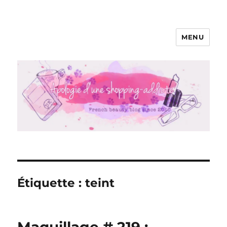
MENU
Apologie d'une Shopping-addicte
Étiquette :
teint