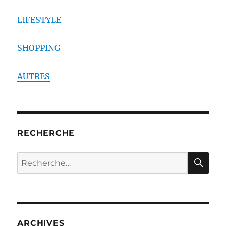
LIFESTYLE
SHOPPING
AUTRES
RECHERCHE
RE
Recherche
pour :
ARCHIVES