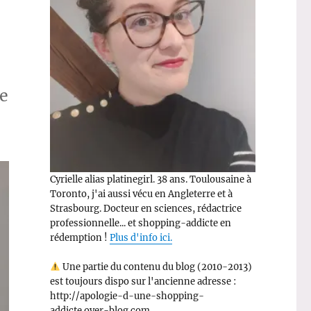
me
Cyrielle alias platinegirl. 38 ans. Toulousaine à
Toronto, j'ai aussi vécu en Angleterre et à
Strasbourg. Docteur en sciences, rédactrice
professionnelle... et shopping-addicte en
rédemption !
Plus d'info ici.
Une partie du contenu du blog (2010-2013)
est toujours dispo sur l'ancienne adresse :
http://apologie-d-une-shopping-
addicte.over-blog.com