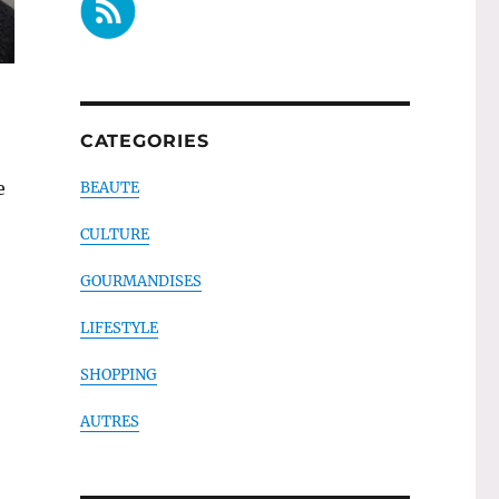
CATEGORIES
e
BEAUTE
CULTURE
GOURMANDISES
LIFESTYLE
er au travail »
SHOPPING
AUTRES