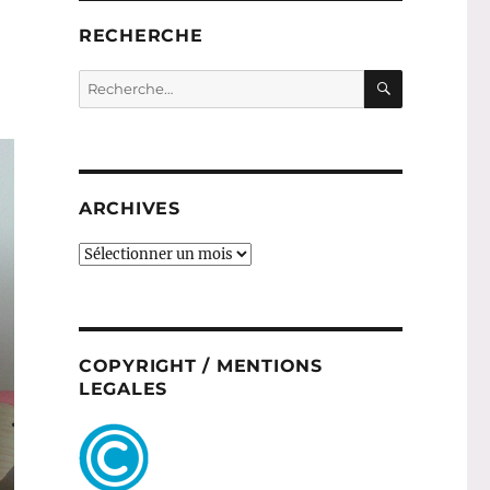
à
RECHERCHE
RECHERC
Recherche
pour :
ARCHIVES
ARCHIVES
COPYRIGHT / MENTIONS
LEGALES