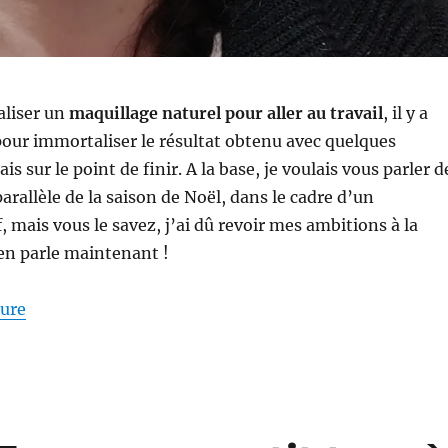
éaliser un
maquillage naturel pour aller au travail
, il y a
our immortaliser le résultat obtenu avec quelques
ais sur le point de finir. A la base, je voulais vous parler d
arallèle de la saison de Noël, dans le cadre d’un
, mais vous le savez, j’ai dû revoir mes ambitions à la
en parle maintenant !
de « Maquillage #221 : Un maquillage naturel pour all
ture