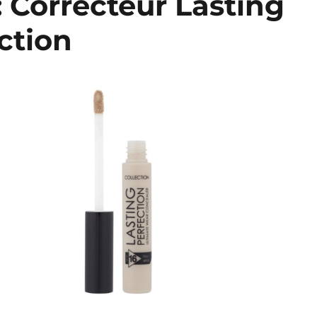
: Correcteur Lasting
ction