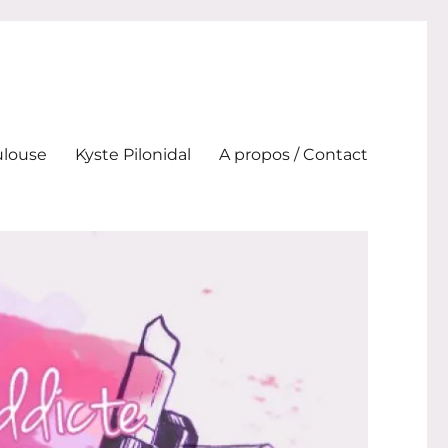
ulouse
Kyste Pilonidal
A propos / Contact