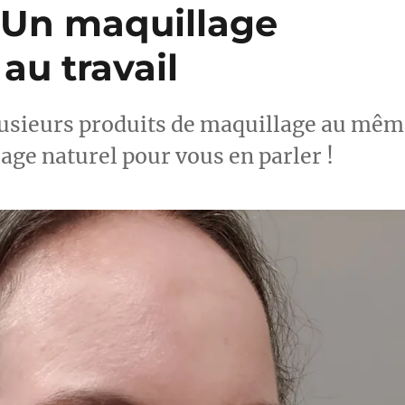
: Un maquillage
 au travail
r plusieurs produits de maquillage au mê
age naturel pour vous en parler !