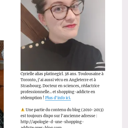
Cyrielle alias platinegirl. 38 ans. Toulousaine à
Toronto, j'ai aussi vécu en Angleterre et à
Strasbourg. Docteur en sciences, rédactrice
professionnelle... et shopping-addicte en
rédemption !
Plus d'info ici.
Une partie du contenu du blog (2010-2013)
est toujours dispo sur l'ancienne adresse :
http://apologie-d-une-shopping-
addicte.over-blog.com