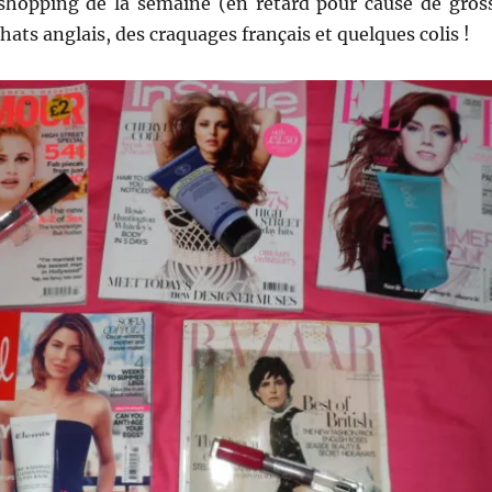
hopping de la semaine (en retard pour cause de gros
hats anglais, des craquages français et quelques colis !