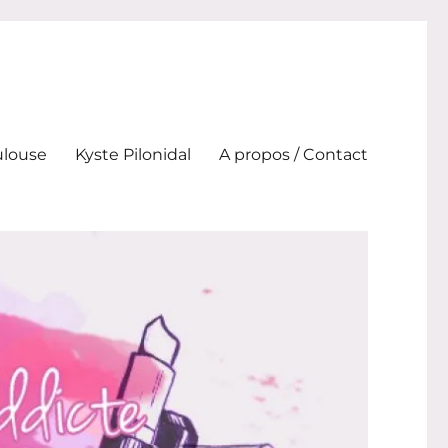
ulouse
Kyste Pilonidal
A propos / Contact