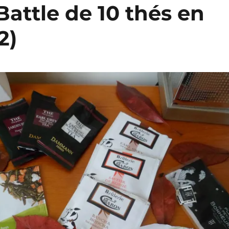
 Battle de 10 thés en
2)