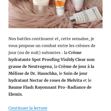
Nos battles continuent et, cette semaine, je
vous propose un combat entre les crèmes de
jour (ou de nuit) suivantes : la
Crème
hydratante Spot Proofing Visibly Clear non
grasse de Neutrogena
, la
Crème de jour à la
Mélisse de Dr. Hauschka
, le
Soin de jour
hydratant Nectar de roses de Melvita
et le
Baume Flash Rayonnant Pro-Radiance de
Elemis
.
de « Crèmes de jour #51-54 : Ba
Continuer la lecture