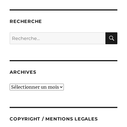
RECHERCHE
RE
Recherche
pour :
ARCHIVES
ARCHIVES
COPYRIGHT / MENTIONS LEGALES