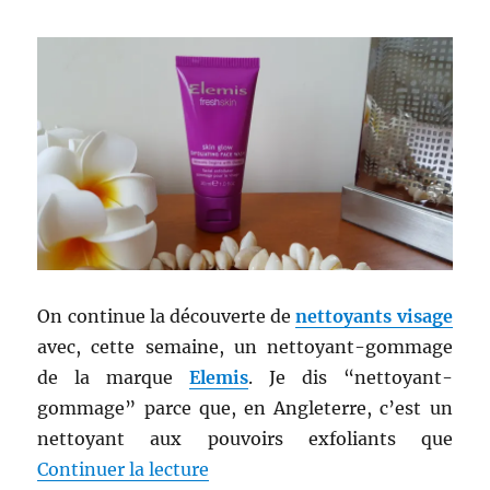
Foreo
On continue la découverte de
nettoyants visage
avec, cette semaine, un nettoyant-gommage
de la marque
Elemis
. Je dis “nettoyant-
gommage” parce que, en Angleterre, c’est un
nettoyant aux pouvoirs exfoliants que
de « Nettoyant # 64 : Nettoyant
Continuer la lecture