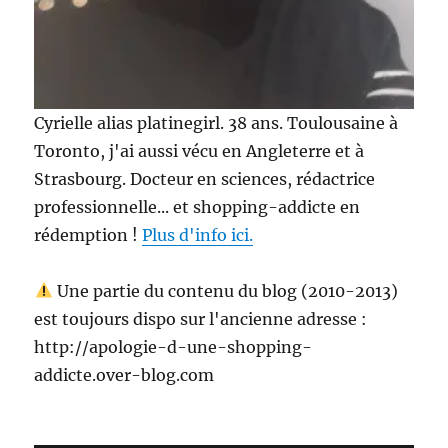
Cyrielle alias platinegirl. 38 ans. Toulousaine à
Toronto, j'ai aussi vécu en Angleterre et à
Strasbourg. Docteur en sciences, rédactrice
professionnelle... et shopping-addicte en
rédemption !
Plus d'info ici.
Une partie du contenu du blog (2010-2013)
est toujours dispo sur l'ancienne adresse :
http://apologie-d-une-shopping-
addicte.over-blog.com