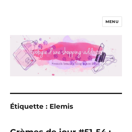
MENU
Apologie d'une Shopping-addicte
Étiquette :
Elemis