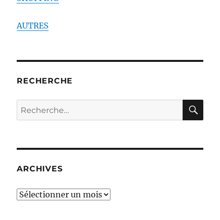
AUTRES
RECHERCHE
RE
Recherche
pour :
ARCHIVES
ARCHIVES