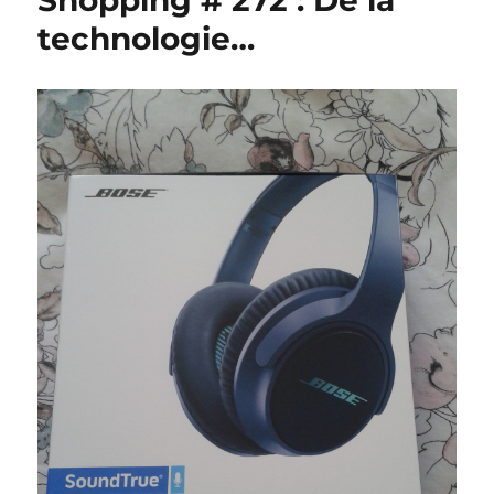
Shopping # 272 : De la
technologie…