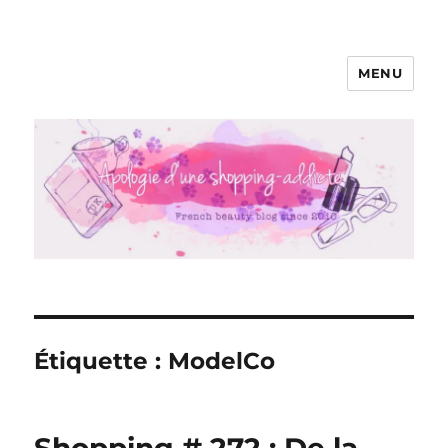
MENU
Apologie d'une Shopping-addicte
Étiquette :
ModelCo