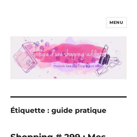
MENU
Apologie d'une Shopping-addicte
Étiquette :
guide pratique