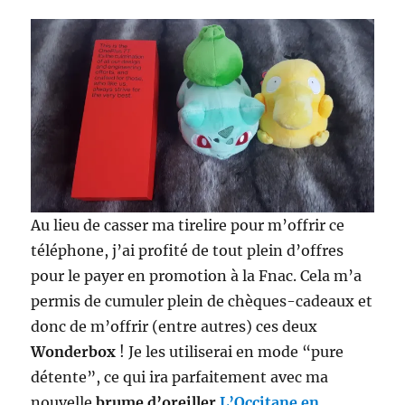
Au lieu de casser ma tirelire pour m’offrir ce
téléphone, j’ai profité de tout plein d’offres
pour le payer en promotion à la Fnac. Cela m’a
permis de cumuler plein de chèques-cadeaux et
donc de m’offrir (entre autres) ces deux
Wonderbox
! Je les utiliserai en mode “pure
détente”, ce qui ira parfaitement avec ma
nouvelle
brume d’oreiller
L’Occitane en