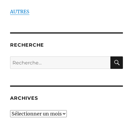
AUTRES
RECHERCHE
RE
Recherche
pour :
ARCHIVES
ARCHIVES