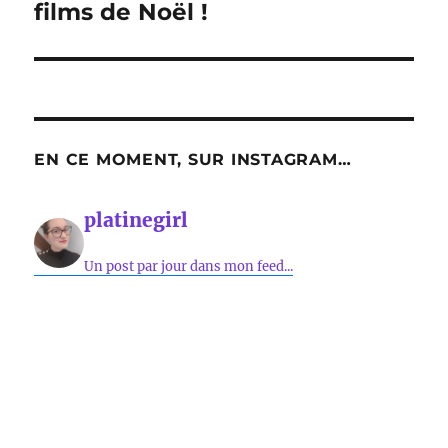
suivante :
films de Noël !
EN CE MOMENT, SUR INSTAGRAM…
platinegirl
Un post par jour dans mon feed...