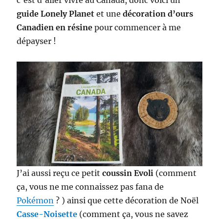
c’est d’aller vivre au Canada, donc voici un
guide Lonely Planet
et une
décoration d’ours
Canadien en résine
pour commencer à me
dépayser !
J’ai aussi reçu ce petit
coussin Evoli
(comment
ça, vous ne me connaissez pas fana de
Pokémon
? ) ainsi que cette décoration de Noël
Casse-Noisette
(comment ça, vous ne savez