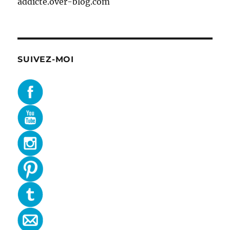
addicte.over-blog.com
SUIVEZ-MOI