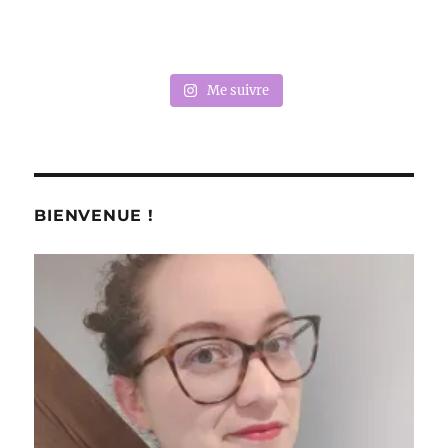
Me suivre
BIENVENUE !