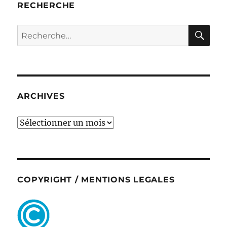
RECHERCHE
RE
Recherche
pour :
ARCHIVES
ARCHIVES
COPYRIGHT / MENTIONS LEGALES