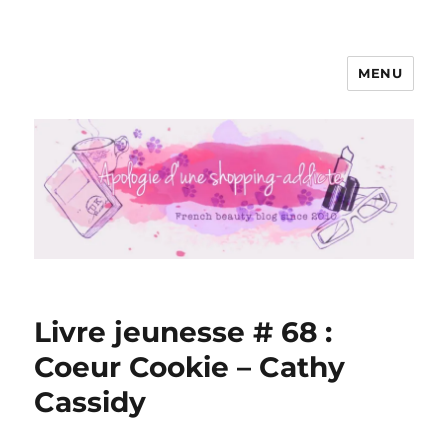
MENU
Apologie d'une Shopping-addicte
Livre jeunesse # 68 :
Coeur Cookie – Cathy
Cassidy