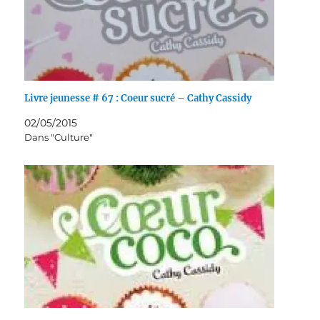
Livre jeunesse # 67 : Coeur sucré – Cathy Cassidy
02/05/2015
Dans "Culture"