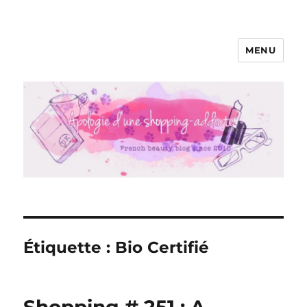
MENU
Apologie d'une Shopping-addicte
Étiquette :
Bio Certifié