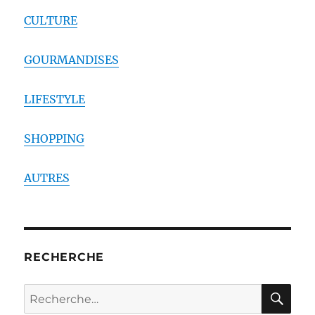
CULTURE
GOURMANDISES
LIFESTYLE
SHOPPING
AUTRES
RECHERCHE
RE
Recherche
pour :