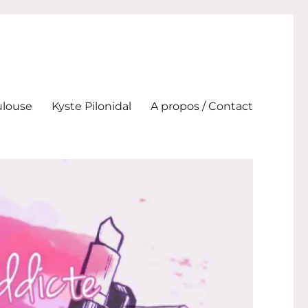
ulouse
Kyste Pilonidal
A propos / Contact