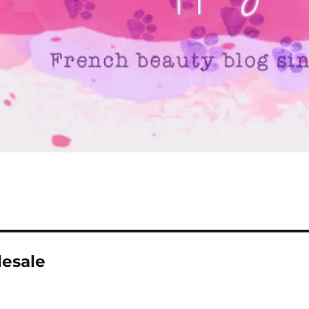
lesale