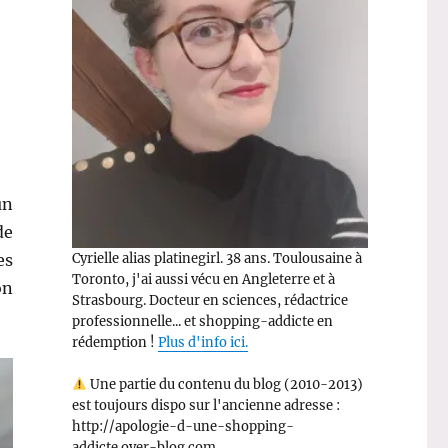
un
de
Cyrielle alias platinegirl. 38 ans. Toulousaine à
es
Toronto, j'ai aussi vécu en Angleterre et à
on
Strasbourg. Docteur en sciences, rédactrice
professionnelle... et shopping-addicte en
rédemption !
Plus d'info ici.
Une partie du contenu du blog (2010-2013)
est toujours dispo sur l'ancienne adresse :
http://apologie-d-une-shopping-
addicte.over-blog.com