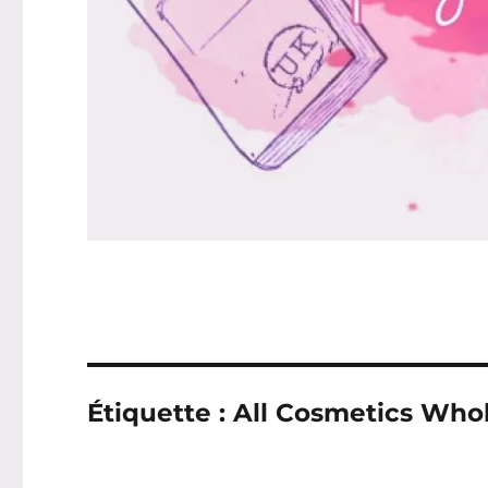
Étiquette :
All Cosmetics Who