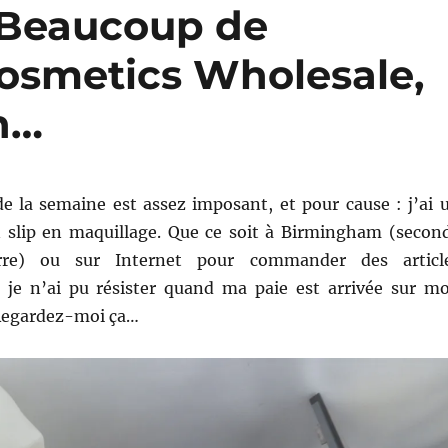
 Beaucoup de
Cosmetics Wholesale,
n…
 la semaine est assez imposant, et pour cause : j’ai 
slip en maquillage. Que ce soit à Birmingham (secon
terre) ou sur Internet pour commander des articl
i, je n’ai pu résister quand ma paie est arrivée sur m
Regardez-moi ça…