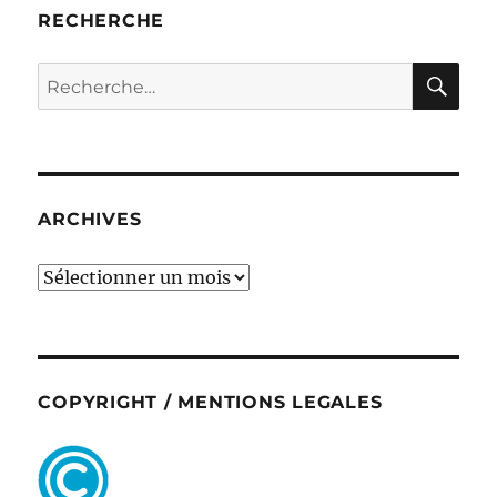
RECHERCHE
RE
Recherche
pour :
ARCHIVES
ARCHIVES
COPYRIGHT / MENTIONS LEGALES