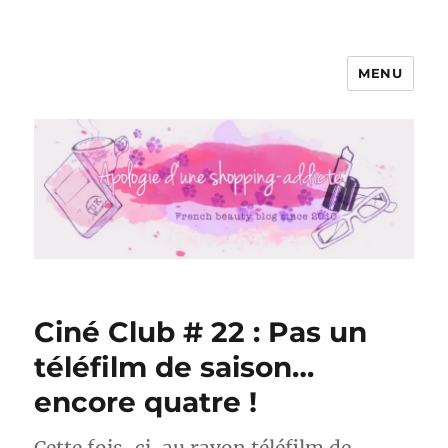
MENU
Apologie d'une Shopping-addicte
Ciné Club # 22 : Pas un
téléfilm de saison…
encore quatre !