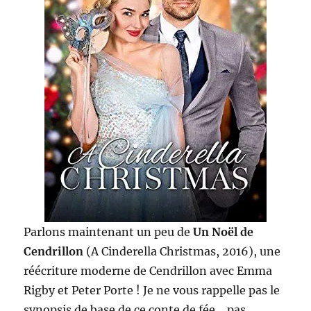
Parlons maintenant un peu de
Un Noël de
Cendrillon
(A Cinderella Christmas, 2016), une
réécriture moderne de Cendrillon avec Emma
Rigby et Peter Porte ! Je ne vous rappelle pas le
synopsis de base de ce conte de fée… pas