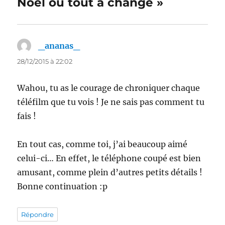
Noël où tout a changé »
_ananas_
dit :
28/12/2015 à 22:02
Wahou, tu as le courage de chroniquer chaque
téléfilm que tu vois ! Je ne sais pas comment tu
fais !
En tout cas, comme toi, j’ai beaucoup aimé
celui-ci… En effet, le téléphone coupé est bien
amusant, comme plein d’autres petits détails !
Bonne continuation :p
Répondre