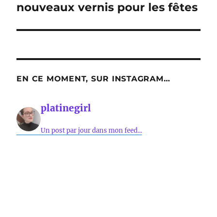
suivante :
nouveaux vernis pour les fêtes
EN CE MOMENT, SUR INSTAGRAM…
platinegirl
Un post par jour dans mon feed...