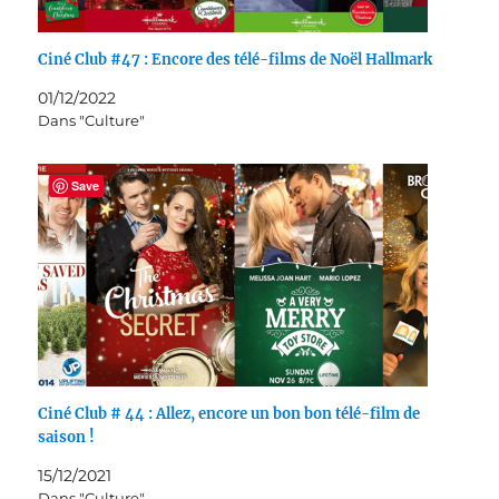
Ciné Club #47 : Encore des télé-films de Noël Hallmark
01/12/2022
Dans "Culture"
Save
Ciné Club # 44 : Allez, encore un bon bon télé-film de
saison !
15/12/2021
Dans "Culture"