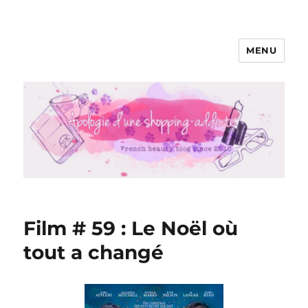
MENU
Apologie d'une Shopping-addicte
Film # 59 : Le Noël où
tout a changé