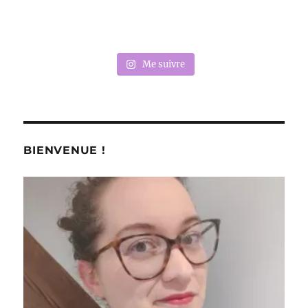
Me suivre
BIENVENUE !