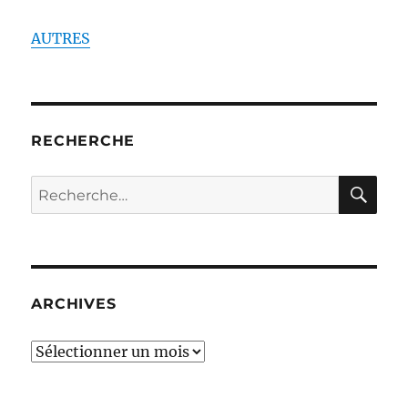
AUTRES
RECHERCHE
RE
Recherche
pour :
ARCHIVES
ARCHIVES