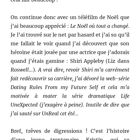
On continue donc avec un téléfilm de Noël que
j’ai beaucoup apprécié :
Le Noël où tout a changé
.
Je l’ai trouvé sur le net par hasard et j’ai su qu’il
me fallait le voir quand j’ai découvert que son
héroine était jouée par une actrice que j’adorais
quand j’étais gamine : Shiri Appleby (Liz dans
Roswell
…).
A vrai dire, revoir Shiri m’a carrément
fait redécouvrir sa carrière, j’ai dévoré la web-série
Dating Rules From my Future Self et cela m’a
motivée à mater la série dramatique Life
UneXpected (j’exagère à peine). Inutile de dire que
j’ai sauté sur UnReal cet été…
Bref, trêves de digressions ! C’est l’histoire
d’une jeune trentenaire, Kristin, qui se