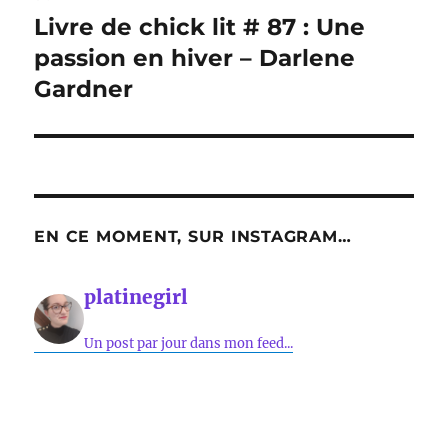
Livre de chick lit # 87 : Une
Publication
suivante :
passion en hiver – Darlene
Gardner
EN CE MOMENT, SUR INSTAGRAM…
platinegirl
Un post par jour dans mon feed...