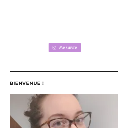
Me suivre
BIENVENUE !