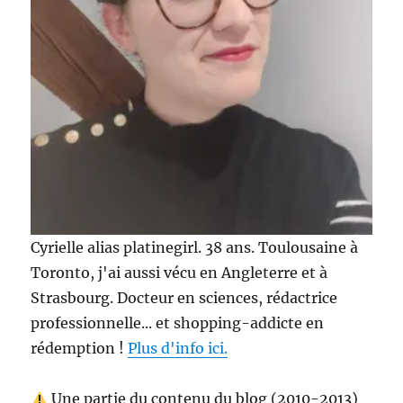
Cyrielle alias platinegirl. 38 ans. Toulousaine à
Toronto, j'ai aussi vécu en Angleterre et à
Strasbourg. Docteur en sciences, rédactrice
professionnelle... et shopping-addicte en
rédemption !
Plus d'info ici.
Une partie du contenu du blog (2010-2013)