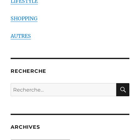
LIFESTYLE
SHOPPING
AUTRES
RECHERCHE
RE
Recherche
pour :
ARCHIVES