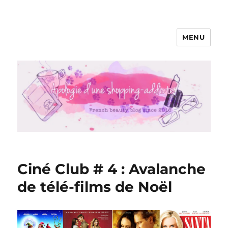
MENU
Apologie d'une Shopping-addicte
Ciné Club # 4 : Avalanche
de télé-films de Noël