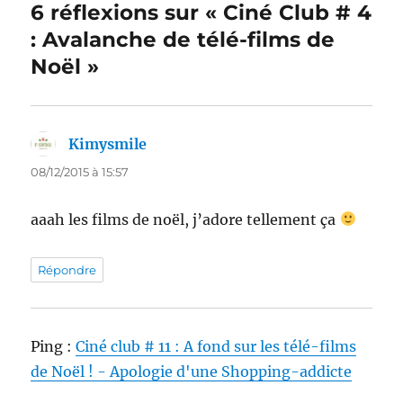
6 réflexions sur « Ciné Club # 4
: Avalanche de télé-films de
Noël »
Kimysmile
dit :
08/12/2015 à 15:57
aaah les films de noël, j’adore tellement ça
Répondre
Ping :
Ciné club # 11 : A fond sur les télé-films
de Noël ! - Apologie d'une Shopping-addicte