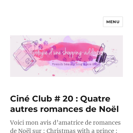
MENU
Apologie d'une Shopping-addicte
Ciné Club # 20 : Quatre
autres romances de Noël
Voici mon avis d’amatrice de romances
de Noël sur : Christmas with a prince :