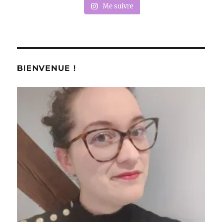
Me suivre
BIENVENUE !