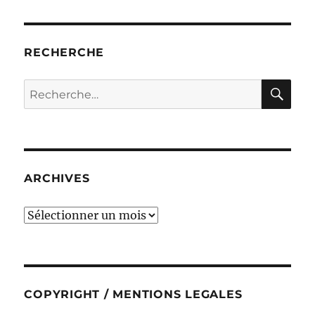
RECHERCHE
RE
Recherche
pour :
ARCHIVES
ARCHIVES
COPYRIGHT / MENTIONS LEGALES