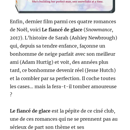
Enfin, dernier film parmi ces quatre romances
de Noël, voici
Le fiancé de glace
(
Snowmance
,
2017). L’histoire de Sarah (Ashley Newbrough)
qui, depuis sa tendre enfance, façonne un
bonhomme de neige parfait avec son meilleur
ami (Adam Hurtig) et voit, des années plus
tard, ce bonhomme devenir réel (Jesse Hutch)
et la combler par sa perfection. Il coche toutes
les cases… mais la fera-t-il tomber amoureuse
?
Le fiancé de glace
est la pépite de ce ciné club,
une de ces romances qui ne se prennent pas au
sérieux de part son thème et ses