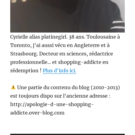
Cyrielle alias platinegirl. 38 ans. Toulousaine à
Toronto, j'ai aussi vécu en Angleterre et à
Strasbourg. Docteur en sciences, rédactrice
professionnelle... et shopping-addicte en
rédemption !
Plus d'info ici.
Une partie du contenu du blog (2010-2013)
est toujours dispo sur l'ancienne adresse :
http://apologie-d-une-shopping-
addicte.over-blog.com