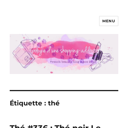
MENU
Apologie d'une Shopping-addicte
Étiquette :
thé