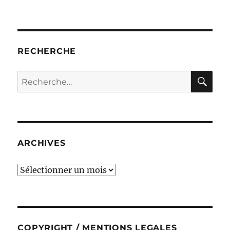
RECHERCHE
RE
Recherche
pour :
ARCHIVES
ARCHIVES
COPYRIGHT / MENTIONS LEGALES