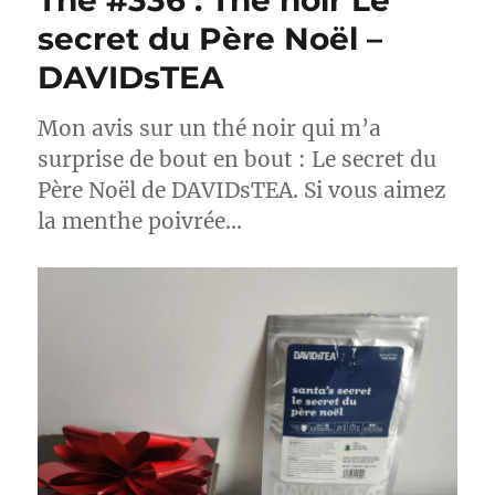
Thé #336 : Thé noir Le
secret du Père Noël –
DAVIDsTEA
Mon avis sur un thé noir qui m’a
surprise de bout en bout : Le secret du
Père Noël de DAVIDsTEA. Si vous aimez
la menthe poivrée…