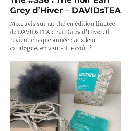
Thé #338 : Thé noir Earl
Grey d’Hiver – DAVIDsTEA
Mon avis sur un thé en édition limitée
de DAVIDsTEA : Earl Grey d’Hiver. Il
revient chaque année dans leur
catalogue, en vaut-il le coût ?