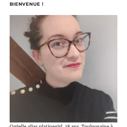
E
BIENVENUE !
Cyrielle alias platinegirl. 38 ans. Toulousaine à