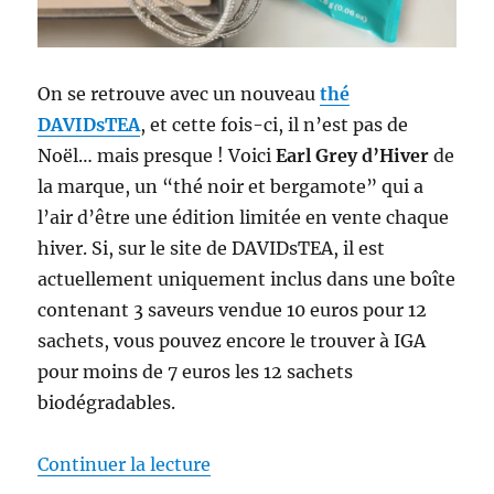
On se retrouve avec un nouveau
thé
DAVIDsTEA
, et cette fois-ci, il n’est pas de
Noël… mais presque ! Voici
Earl Grey d’Hiver
de
la marque, un “thé noir et bergamote” qui a
l’air d’être une édition limitée en vente chaque
hiver. Si, sur le site de DAVIDsTEA, il est
actuellement uniquement inclus dans une boîte
contenant 3 saveurs vendue 10 euros pour 12
sachets, vous pouvez encore le trouver à IGA
pour moins de 7 euros les 12 sachets
biodégradables.
de « Thé #338 : Thé noir Earl G
Continuer la lecture