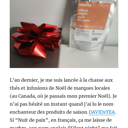
L’an dernier, je me suis lancée à la chasse aux
thés et infusions de Noël de marques locales
(au Canada, où je passais mon premier Noël). Je
n’ai pas hésité un instant quand j’ai lu le nom
enchanteur des produits de saison
DAVIDsTEA
.
Si “Nuit de paix”, en français, ça me laisse de
marbre, son nom anglais “Silent night” me fait