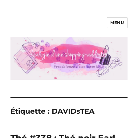
MENU
Apologie d'une Shopping-addicte
Étiquette :
DAVIDsTEA