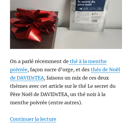
On a parlé récemment de
thé à la menthe
poivrée
, façon sucre d’orge, et des
thés de Noël
de DAVIDsTEA
, faisons un mix de ces deux
thèmes avec cet article sur le thé Le secret du
Père Noël de DAVIDsTEA, un thé noir à la
menthe poivrée (entre autres).
de « Thé #336 : Thé noir Le sec
Continuer la lecture