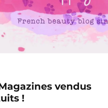
 Magazines vendus
its !