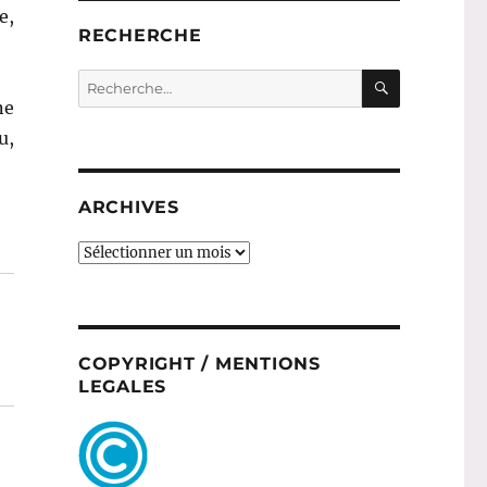
e,
RECHERCHE
RECHERC
Recherche
pour :
ne
u,
ARCHIVES
ARCHIVES
COPYRIGHT / MENTIONS
LEGALES