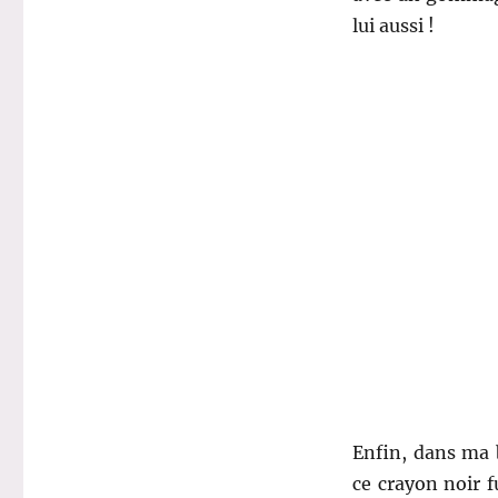
lui aussi !
Enfin, dans ma 
ce crayon noir f