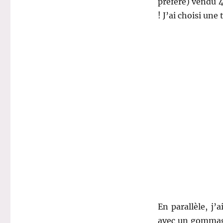
préféré) vendu 
! J’ai choisi une
En parallèle, j’
avec un gommage