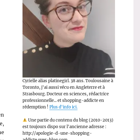
Cyrielle alias platinegirl. 38 ans. Toulousaine à
Toronto, j'ai aussi vécu en Angleterre et à
Strasbourg. Docteur en sciences, rédactrice
professionnelle... et shopping-addicte en
rédemption !
Plus d'info ici.
en
Une partie du contenu du blog (2010-2013)
e,
est toujours dispo sur l'ancienne adresse :
ne
http://apologie-d-une-shopping-
addicte.over-blog.com