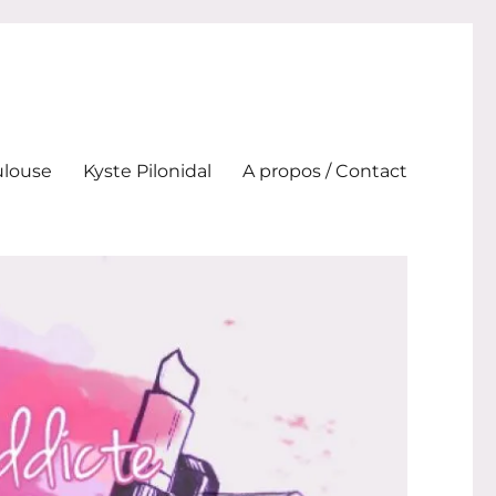
ulouse
Kyste Pilonidal
A propos / Contact