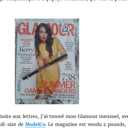
boite aux lettres, j’ai trouvé mon Glamour mensuel, av
ull-size de
ModelCo
. Le magazine est vendu 2 pounds, 