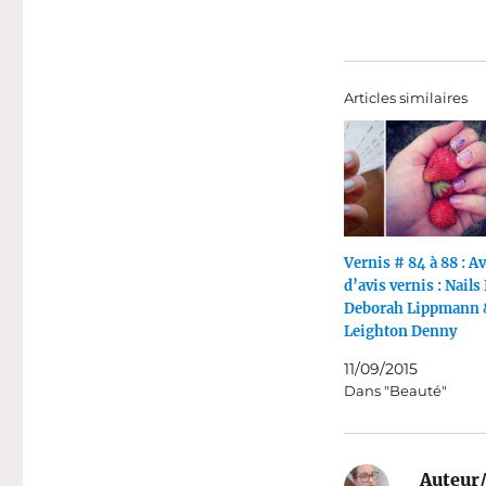
Articles similaires
Vernis # 84 à 88 : A
d’avis vernis : Nails 
Deborah Lippmann 
Leighton Denny
11/09/2015
Dans "Beauté"
Auteur/