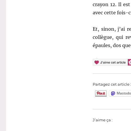
crayon 12. Il es
avec cette fois-
Et, sinon, j’ai 
collègue, qui r
épaules, dos que
Partagez cet article 
Mastodo
J’aime ça :