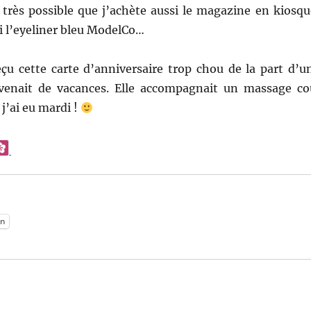
t très possible que j’achète aussi le magazine en kiosqu
ci l’eyeliner bleu ModelCo…
reçu cette carte d’anniversaire trop chou de la part d’u
evenait de vacances. Elle accompagnait un massage co
 j’ai eu mardi !
:
n