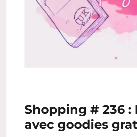
Shopping # 236 :
avec goodies gratu