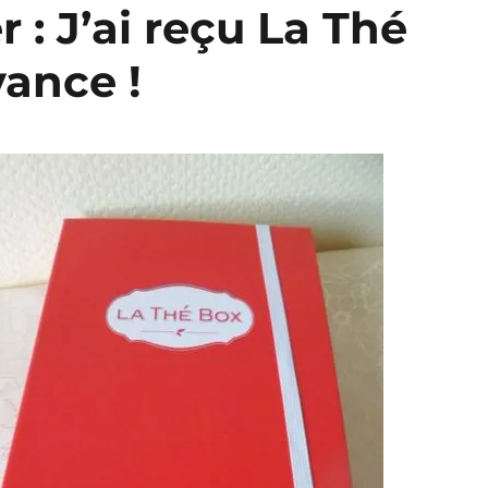
 : J’ai reçu La Thé
vance !