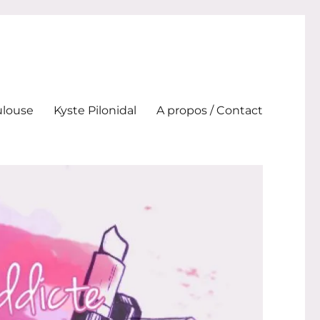
ulouse
Kyste Pilonidal
A propos / Contact