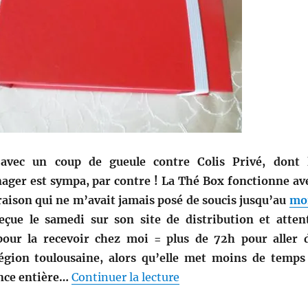
vec un coup de gueule contre Colis Privé, dont 
er est sympa, par contre ! La Thé Box fonctionne av
vraison qui ne m’avait jamais posé de soucis jusqu’au
mo
çue le samedi sur son site de distribution et atten
pour la recevoir chez moi = plus de 72h pour aller 
égion toulousaine, alors qu’elle met moins de temps
de « Shopping # 122 ter 
ance entière…
Continuer la lecture