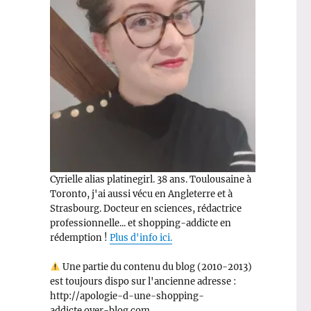
Cyrielle alias platinegirl. 38 ans. Toulousaine à
Toronto, j'ai aussi vécu en Angleterre et à
Strasbourg. Docteur en sciences, rédactrice
professionnelle... et shopping-addicte en
rédemption !
Plus d'info ici.
Une partie du contenu du blog (2010-2013)
est toujours dispo sur l'ancienne adresse :
http://apologie-d-une-shopping-
addicte.over-blog.com