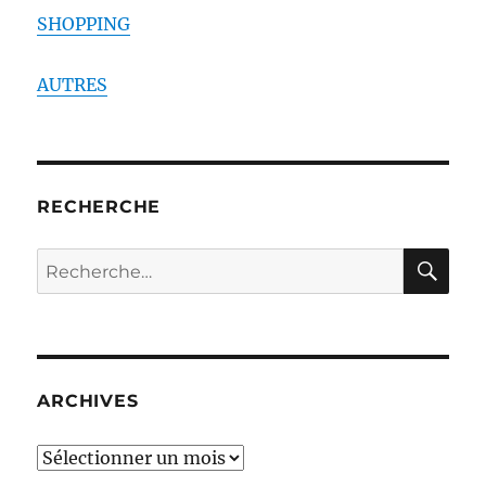
SHOPPING
AUTRES
RECHERCHE
RE
Recherche
pour :
ARCHIVES
ARCHIVES