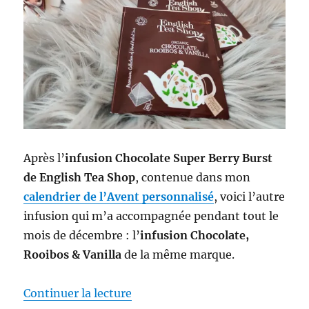
Après l’
infusion Chocolate Super Berry Burst
de English Tea Shop
, contenue dans mon
calendrier de l’Avent personnalisé
, voici l’autre
infusion qui m’a accompagnée pendant tout le
mois de décembre : l’
infusion Chocolate,
Rooibos & Vanilla
de la même marque.
de « Infusion # 54 : Infusion Ch
Continuer la lecture