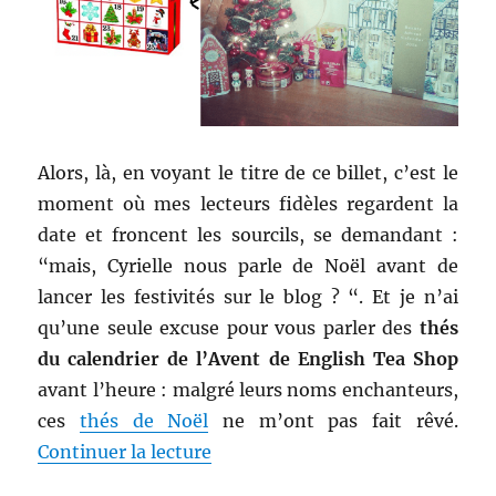
Alors, là, en voyant le titre de ce billet, c’est le
moment où mes lecteurs fidèles regardent la
date et froncent les sourcils, se demandant :
“mais, Cyrielle nous parle de Noël avant de
lancer les festivités sur le blog ? “. Et je n’ai
qu’une seule excuse pour vous parler des
thés
du calendrier de l’Avent de English Tea Shop
avant l’heure : malgré leurs noms enchanteurs,
ces
thés de Noël
ne m’ont pas fait rêvé.
de « Thés # 185-197 : Thés du c
Continuer la lecture