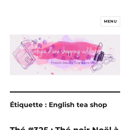
MENU
Apologie d'une Shopping-addicte
Étiquette :
English tea shop