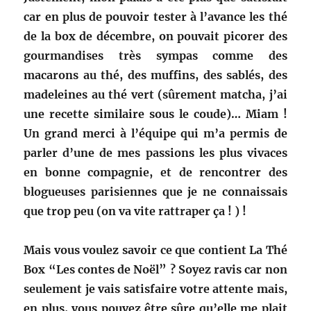
car en plus de pouvoir tester à l’avance les thé
de la box de décembre, on pouvait picorer des
gourmandises très sympas comme des
macarons au thé, des muffins, des sablés, des
madeleines au thé vert (sûrement matcha, j’ai
une recette similaire sous le coude)… Miam !
Un grand merci à l’équipe qui m’a permis de
parler d’une de mes passions les plus vivaces
en bonne compagnie, et de rencontrer des
blogueuses parisiennes que je ne connaissais
que trop peu (on va vite rattraper ça ! ) !
Mais vous voulez savoir ce que contient La Thé
Box “Les contes de Noël” ? Soyez ravis car non
seulement je vais satisfaire votre attente mais,
en plus, vous pouvez être sûre qu’elle me plait