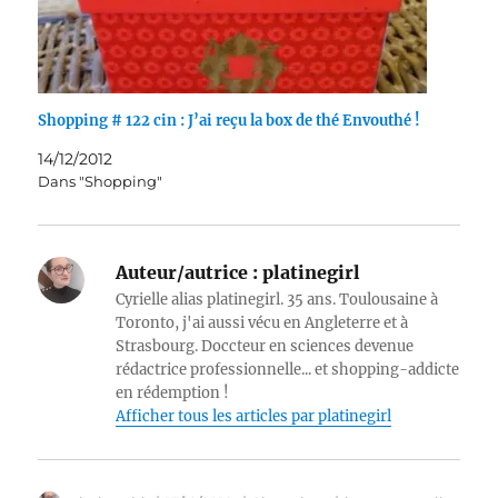
Shopping # 122 cin : J’ai reçu la box de thé Envouthé !
14/12/2012
Dans "Shopping"
Auteur/autrice :
platinegirl
Cyrielle alias platinegirl. 35 ans. Toulousaine à
Toronto, j'ai aussi vécu en Angleterre et à
Strasbourg. Doccteur en sciences devenue
rédactrice professionnelle... et shopping-addicte
en rédemption !
Afficher tous les articles par platinegirl