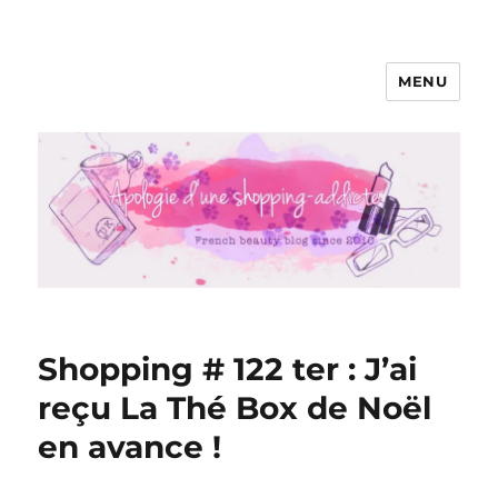
MENU
Apologie d'une Shopping-addicte
Shopping # 122 ter : J’ai
reçu La Thé Box de Noël
en avance !