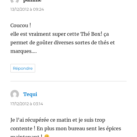
13/12/2012 à 09:24
Coucou !
elle est vraiment super cette Thé Box! ça
permet de goûter diverses sortes de thés et
marques….
Répondre
Tequi
dit :
17/12/2012 à 03:14
Je l’ai récupérée ce matin et je suis trop
contente ! En plus mon bureau sent les épices
maintenant !