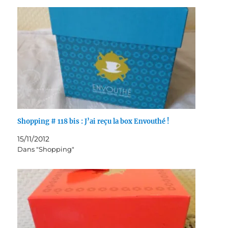
Shopping # 118 bis : J’ai reçu la box Envouthé !
15/11/2012
Dans "Shopping"