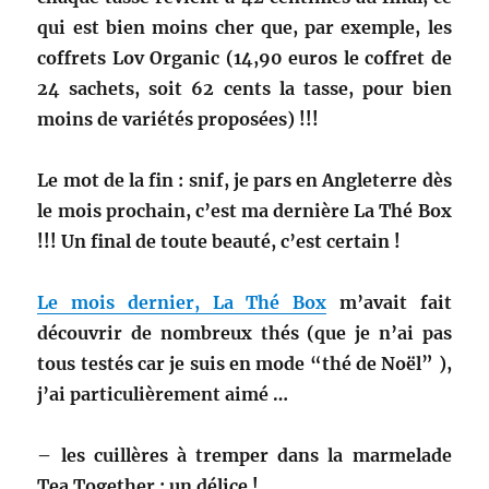
qui est bien moins cher que, par exemple, les
coffrets Lov Organic (14,90 euros le coffret de
24 sachets, soit 62 cents la tasse, pour bien
moins de variétés proposées) !!!
Le mot de la fin : snif, je pars en Angleterre dès
le mois prochain, c’est ma dernière La Thé Box
!!! Un final de toute beauté, c’est certain !
Le mois dernier, La Thé Box
m’avait fait
découvrir de nombreux thés (que je n’ai pas
tous testés car je suis en mode “thé de Noël” ),
j’ai particulièrement aimé …
– les cuillères à tremper dans la marmelade
Tea Together : un délice !