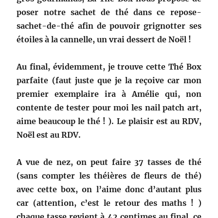
poser notre sachet de thé dans ce repose-
sachet-de-thé afin de pouvoir grignotter ses
étoiles à la cannelle, un vrai dessert de Noël !
Au final, évidemment, je trouve cette Thé Box
parfaite (faut juste que je la reçoive car mon
premier exemplaire ira à Amélie qui, non
contente de tester pour moi les nail patch art,
aime beaucoup le thé ! ). Le plaisir est au RDV,
Noël est au RDV.
A vue de nez, on peut faire 37 tasses de thé
(sans compter les théières de fleurs de thé)
avec cette box, on l’aime donc d’autant plus
car (attention, c’est le retour des maths ! )
chaque tasse revient à 42 centimes au final, ce