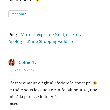
Répondre
Ping :
Moi et l'esprit de Noël, en 2015 -
Apologie d'une Shopping-addicte
Coline T.
dit :
15/12/2015 à 21:26
C’est vraiment original, j’adore le concept!
le thé « sous la couette » m’a fait sourire, une
ode à la paresse hehe ^.^
bises