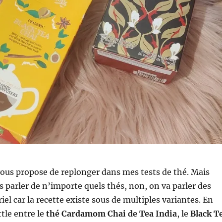
vous propose de replonger dans mes tests de thé. Mais
 parler de n’importe quels thés, non, on va parler des
riel car la recette existe sous de multiples variantes. En
ttle entre le
thé Cardamom Chai de Tea India
, le
Black T