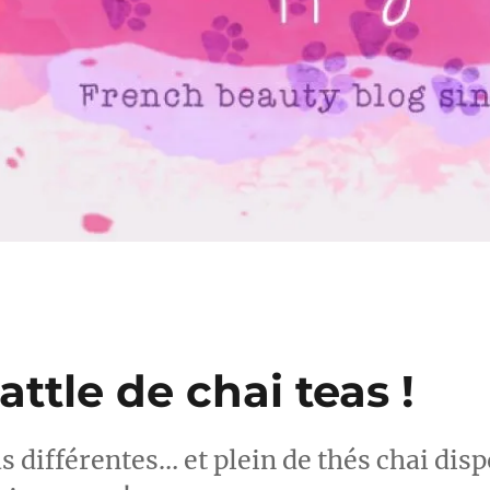
ttle de chai teas !
eas différentes… et plein de thés chai dis