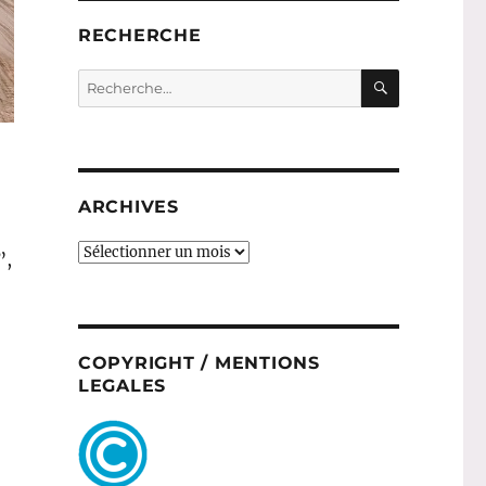
RECHERCHE
RECHERC
Recherche
pour :
ARCHIVES
ARCHIVES
”,
COPYRIGHT / MENTIONS
LEGALES