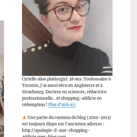
Cyrielle alias platinegirl. 38 ans. Toulousaine à
Toronto, j'ai aussi vécu en Angleterre et à
Strasbourg. Docteur en sciences, rédactrice
professionnelle... et shopping-addicte en
rédemption !
Plus d'info ici.
Une partie du contenu du blog (2010-2013)
est toujours dispo sur l'ancienne adresse :
http://apologie-d-une-shopping-
addicte.over-blog.com