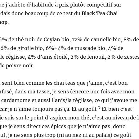
e j’achète d’habitude à prix plutôt compétitif sur
endais donc beaucoup de ce test du
Black Tea Chai
hop
.
% de thé noir de Ceylan bio, 12% de cannelle bio, 8% de
6% de girofle bio, 6%+4% de muscade bio, 4% de
 réglisse, 4% d’anis étoilé, 2% de fenouil, 2% de zeste
e poivre noir.
t sent bien comme les chai teas que j’aime, c’est bon
infusé, dans ma tasse, je sens (encore une fois avec mon
a cardamome et aussi l’anis/la réglisse, ce qui j’avoue me
car je n’aime toujours pas ça. Et au goût ? Et bien c’est
e suis sur le point d’aspirer mon thé, c’est au niveau de 
que je sens direct ces épices que je n’aime pas, donc
 ouf, je ne sens plus trop (ni au nez ni au palais) ce goût