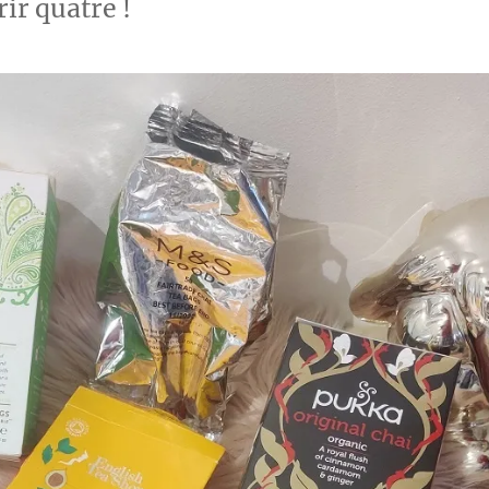
rir quatre !