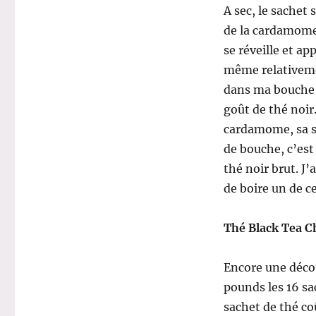
A sec, le sachet 
de la cardamome 
se réveille et ap
même relativemen
dans ma bouche e
goût de thé noir.
cardamome, sa sa
de bouche, c’est 
thé noir brut. J’
de boire un de c
Thé Black Tea C
Encore une déco
pounds les 16 sa
sachet de thé co