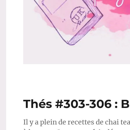
Thés #303-306 : Ba
Il y a plein de recettes de chai t