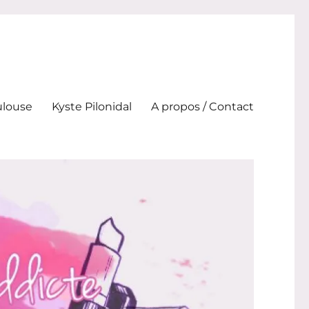
ulouse
Kyste Pilonidal
A propos / Contact