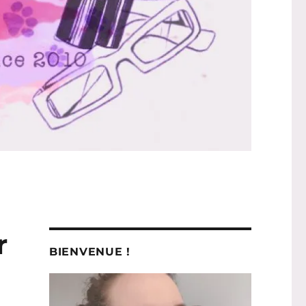
r
BIENVENUE !