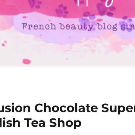
nfusion Chocolate Supe
lish Tea Shop