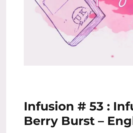
Infusion # 53 : I
Berry Burst – Eng