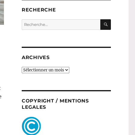
RECHERCHE
RECHERC
Recherche
pour :
ARCHIVES
ARCHIVES
t
e
COPYRIGHT / MENTIONS
LEGALES