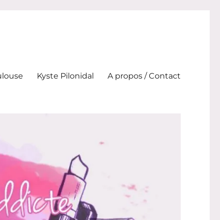
ulouse
Kyste Pilonidal
A propos / Contact