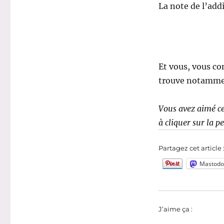
La note de l’addi
Et vous, vous co
trouve notamme
Vous avez aimé ce
à cliquer sur la p
Partagez cet article 
Mastodo
J’aime ça :