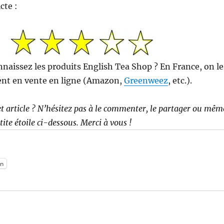
cte :
nnaissez les produits English Tea Shop ? En France, on le
nt en vente en ligne (Amazon,
Greenweez
, etc.).
t article ? N’hésitez pas à le commenter, le partager ou mêm
etite étoile ci-dessous. Merci à vous !
:
n