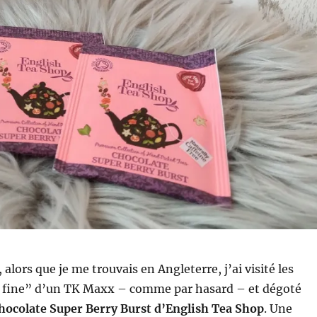
alors que je me trouvais en Angleterre, j’ai visité les
e fine” d’un TK Maxx – comme par hasard – et dégoté
hocolate Super Berry Burst d’English Tea Shop
. Une