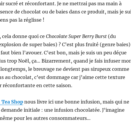
’air sucré et réconfortant. Je ne mettrai pas ma main à
ésence de chocolat ou de baies dans ce produit, mais je su
ens pas la réglisse !
s, cela donne quoi ce
Chocolate Super Berry Burst
(du
xplosion de super baies) ? C’est plus fruité (genre baies)
 faut bien l’avouer. C’est bon, mais je suis un peu déçue
 plus trop Noël, ça… Bizarrement, quand je fais infuser mo
s longtemps, le breuvage ne devient pas sirupeux comme
ns au chocolat, c’est dommage car j’aime cette texture
 réconfortante en cette saison.
h Tea Shop
nous livre ici une bonne infusion, mais qui ne
demande initiale : une infusion chocolatée. J’imagine
e même pour les autres consommateurs…