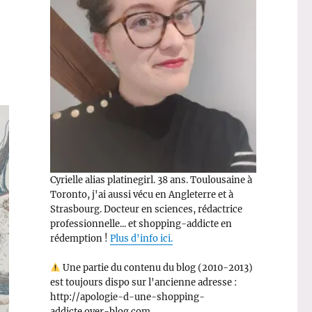
Cyrielle alias platinegirl. 38 ans. Toulousaine à
Toronto, j'ai aussi vécu en Angleterre et à
Strasbourg. Docteur en sciences, rédactrice
professionnelle... et shopping-addicte en
rédemption !
Plus d'info ici.
Une partie du contenu du blog (2010-2013)
est toujours dispo sur l'ancienne adresse :
http://apologie-d-une-shopping-
addicte.over-blog.com