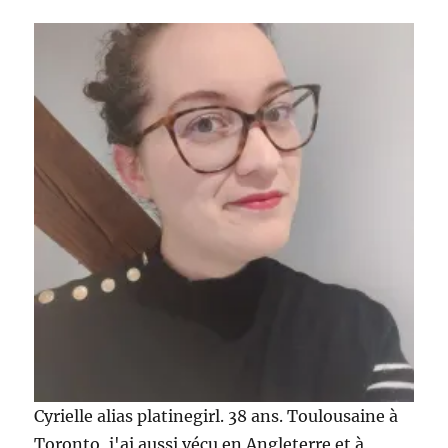
Cyrielle alias platinegirl. 38 ans. Toulousaine à
Toronto, j'ai aussi vécu en Angleterre et à