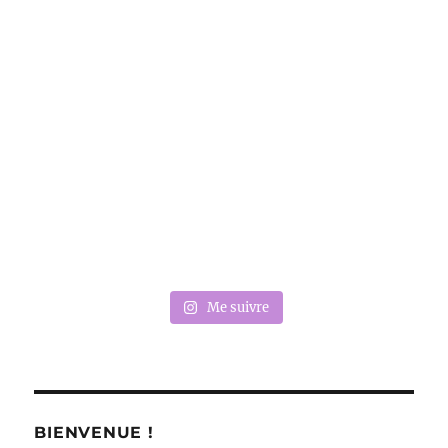
Me suivre
BIENVENUE !