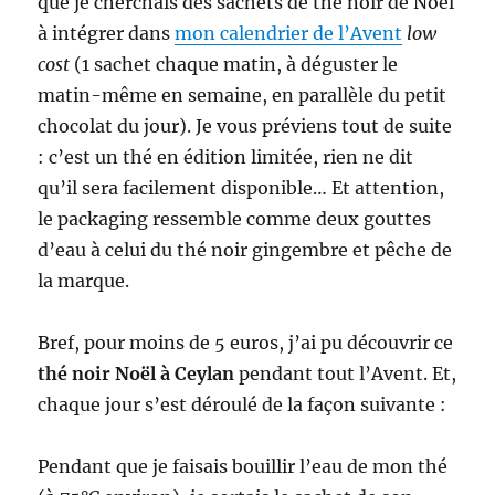
que je cherchais des sachets de thé noir de Noël
à intégrer dans
mon calendrier de l’Avent
low
cost
(1 sachet chaque matin, à déguster le
matin-même en semaine, en parallèle du petit
chocolat du jour). Je vous préviens tout de suite
: c’est un thé en édition limitée, rien ne dit
qu’il sera facilement disponible… Et attention,
le packaging ressemble comme deux gouttes
d’eau à celui du thé noir gingembre et pêche de
la marque.
Bref, pour moins de 5 euros, j’ai pu découvrir ce
thé noir Noël à Ceylan
pendant tout l’Avent. Et,
chaque jour s’est déroulé de la façon suivante :
Pendant que je faisais bouillir l’eau de mon thé