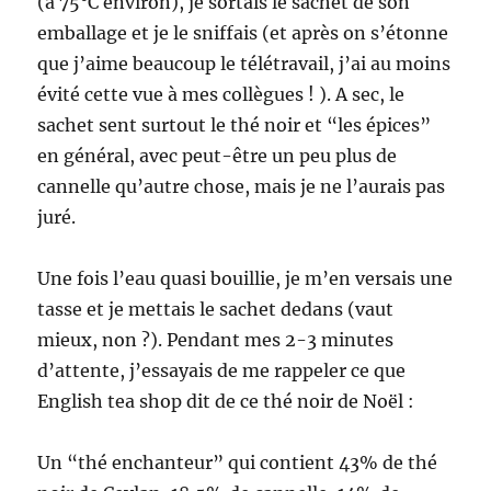
(à 75°C environ), je sortais le sachet de son
emballage et je le sniffais (et après on s’étonne
que j’aime beaucoup le télétravail, j’ai au moins
évité cette vue à mes collègues ! ). A sec, le
sachet sent surtout le thé noir et “les épices”
en général, avec peut-être un peu plus de
cannelle qu’autre chose, mais je ne l’aurais pas
juré.
Une fois l’eau quasi bouillie, je m’en versais une
tasse et je mettais le sachet dedans (vaut
mieux, non ?). Pendant mes 2-3 minutes
d’attente, j’essayais de me rappeler ce que
English tea shop dit de ce thé noir de Noël :
Un “thé enchanteur” qui contient 43% de thé