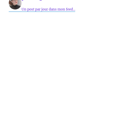
Un post par jour dans mon feed...