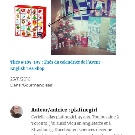
Thés # 185-197 : Thés du calendrier de l’Avent –
English Tea Shop
23/11/2016
Dans "Gourmandises"
Auteur/autrice :
platinegirl
Cyrielle alias platinegirl. 35 ans. Toulousaine à
Toronto, j'ai aussi vécu en Angleterre et à
Strasbourg. Doccteur en sciences devenue