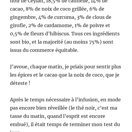
noir de Ceylan, 18,5% de cannelle, 14% de
cacao, 8% de noix de coco grillée, 6% de
gingembre, 4% de curcuma, 3% de clous de
girofle, 2% de cardamome, 1% de poivre et
0,5% de fleurs d’hibiscus. Tous ces ingrédients
sont bio, et la majorité (au moins 75%) sont
issus du commerce équitable.
J’avoue, chaque matin, je priais pour sentir plus
les épices et le cacao que la noix de coco, que je
déteste !
Après le temps nécessaire à l’infusion, en mode
pas encore bien réveillée (le thé noir, c’est ma
tasse du matin, quand l’esprit est encore
embué), il était temps de terminer mon test du