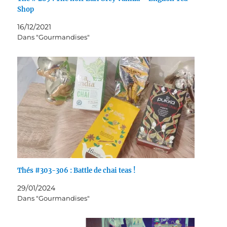
Shop
16/12/2021
Dans "Gourmandises"
Thés #303-306 : Battle de chai teas !
29/01/2024
Dans "Gourmandises"