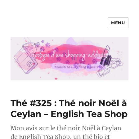
MENU
Apologie d'une Shopping-addicte
Thé #325 : Thé noir Noël à
Ceylan – English Tea Shop
Mon avis sur le thé noir Noël à Ceylan
de English Tea Shop, un thé bio et