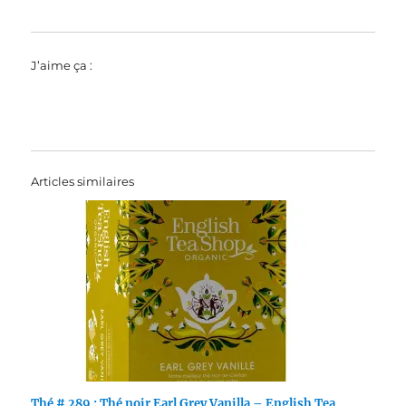
J’aime ça :
Articles similaires
Thé # 289 : Thé noir Earl Grey Vanilla – English Tea