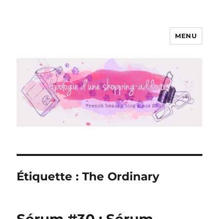
MENU
Apologie d'une Shopping-addicte
Étiquette :
The Ordinary