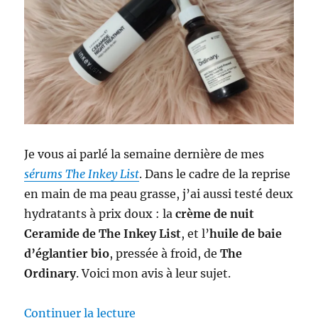
Je vous ai parlé la semaine dernière de mes
sérums The Inkey List
. Dans le cadre de la reprise
en main de ma peau grasse, j’ai aussi testé deux
hydratants à prix doux : la
crème de nuit
Ceramide de The Inkey List
, et l’
huile de baie
d’églantier bio
, pressée à froid, de
The
Ordinary
. Voici mon avis à leur sujet.
de « Crèmes #55-56 : Battle ent
Continuer la lecture