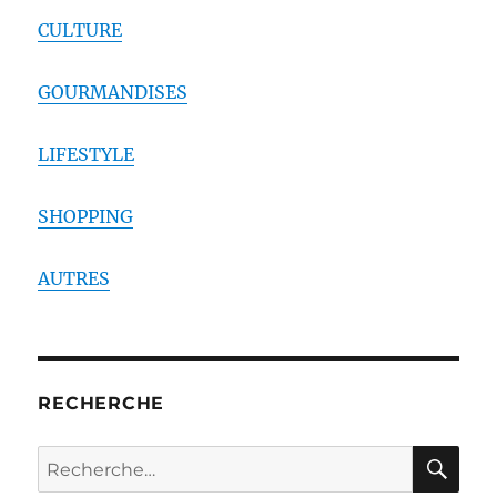
CULTURE
GOURMANDISES
LIFESTYLE
SHOPPING
AUTRES
RECHERCHE
RE
Recherche
pour :