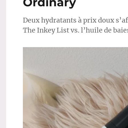
Ordinary
Deux hydratants à prix doux s’af
The Inkey List vs. l’huile de bai