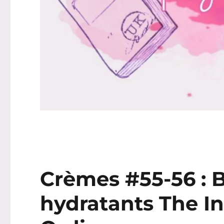
Crèmes #55-56 : B
hydratants The In