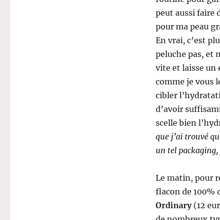
peut aussi faire 
pour ma peau gra
En vrai, c’est pl
peluche pas, et n
vite et laisse un
comme je vous le
cibler l’hydrata
d’avoir suffisam
scelle bien l’hy
que j’ai trouvé qu
un tel packaging, 
Le matin, pour re
flacon de 100% 
Ordinary
(12 eur
de nombreux typ