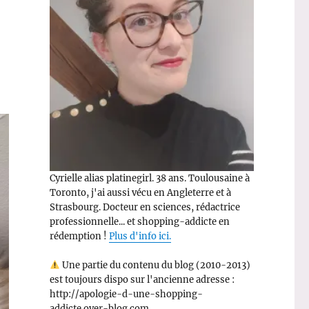
Cyrielle alias platinegirl. 38 ans. Toulousaine à
Toronto, j'ai aussi vécu en Angleterre et à
Strasbourg. Docteur en sciences, rédactrice
professionnelle... et shopping-addicte en
rédemption !
Plus d'info ici.
Une partie du contenu du blog (2010-2013)
est toujours dispo sur l'ancienne adresse :
http://apologie-d-une-shopping-
addicte.over-blog.com