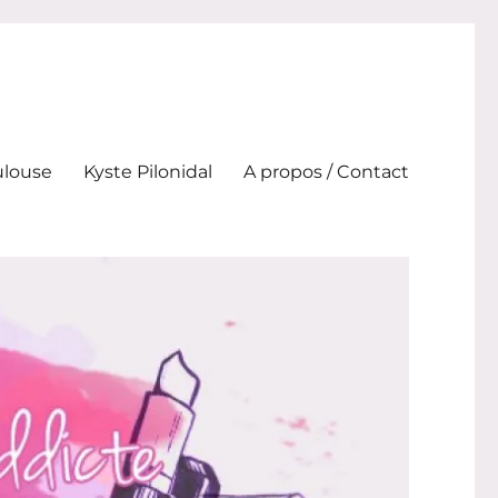
ulouse
Kyste Pilonidal
A propos / Contact