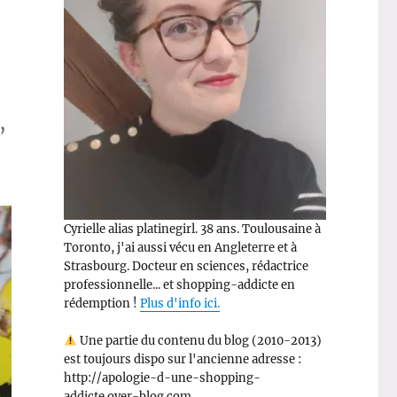
,
Cyrielle alias platinegirl. 38 ans. Toulousaine à
Toronto, j'ai aussi vécu en Angleterre et à
Strasbourg. Docteur en sciences, rédactrice
professionnelle... et shopping-addicte en
rédemption !
Plus d'info ici.
Une partie du contenu du blog (2010-2013)
est toujours dispo sur l'ancienne adresse :
http://apologie-d-une-shopping-
addicte.over-blog.com