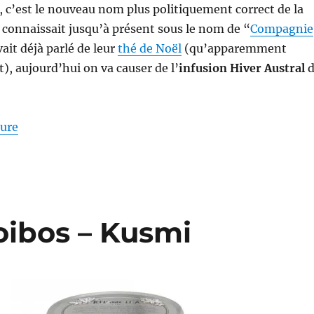
c’est le nouveau nom plus politiquement correct de la
connaissait jusqu’à présent sous le nom de “
Compagnie
vait déjà parlé de leur
thé de Noël
(qu’apparemment
, aujourd’hui on va causer de l’
infusion Hiver Austral
d
de « Infusion #69 : Infusion Hiver Austral – Compag
ture
oibos – Kusmi