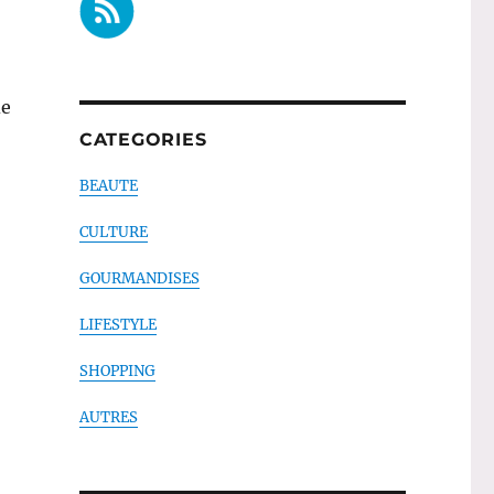
e
CATEGORIES
BEAUTE
nie & Co »
CULTURE
GOURMANDISES
LIFESTYLE
SHOPPING
AUTRES