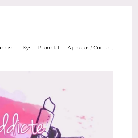
ulouse
Kyste Pilonidal
A propos / Contact