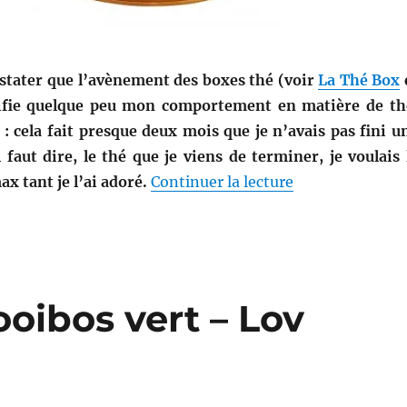
nstater que l’avènement des boxes thé (voir
La Thé Box
ifie quelque peu mon comportement en matière de th
: cela fait presque deux mois que je n’avais pas fini u
l faut dire, le thé que je viens de terminer, je voulais 
de « Thé # 66 :
x tant je l’ai adoré.
Continuer la lecture
oibos vert – Lov