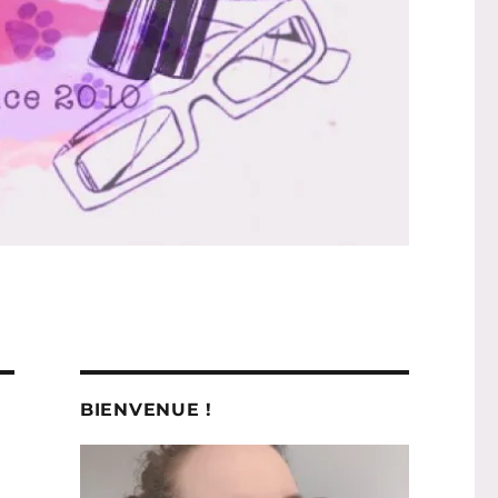
BIENVENUE !