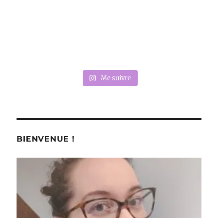
Me suivre
BIENVENUE !