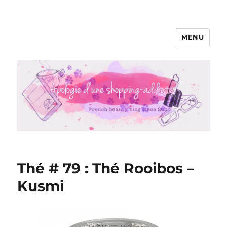
MENU
Apologie d'une Shopping-addicte
Thé # 79 : Thé Rooibos –
Kusmi