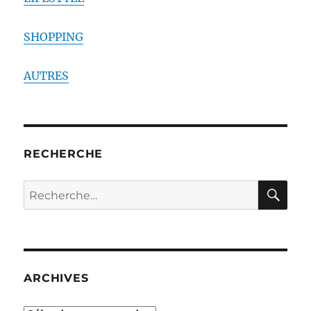
SHOPPING
AUTRES
RECHERCHE
RE
Recherche
pour :
ARCHIVES