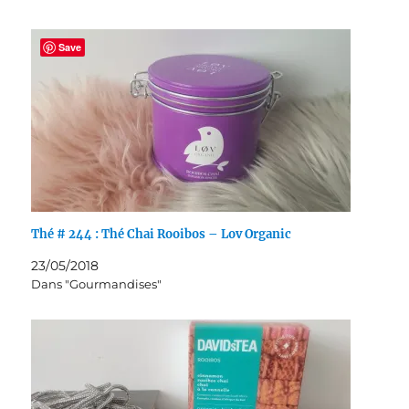
Save
Thé # 244 : Thé Chai Rooibos – Lov Organic
23/05/2018
Dans "Gourmandises"