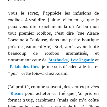
Vous le savez, j’apprécie les infusions de
rooibos. A vrai dire, j’aime tellement ça que je
peux vous dire exactement là où j’ai bu mon
tout premier rooibos, c’est dire (rue Alsace
Lorraine à Toulouse, dans une petite boutique
près de Jeanne-d’Arc). Bref, après avoir tenté
beaucoup de rooibos aromatisés, et
notamment ceux de
Starbucks
,
Lov Organic
et
Palais des thés
, je me suis décidée à le tester
“pur”, cette fois-ci chez Kusmi.
J’ai profité, comme souvent, des ventes privées
Kusmi
pour acheter ce thé que j’ai pris en
format 250g, carrément (mais cela m’a coûté
bien moins que les 24 euros de base) ! Vous