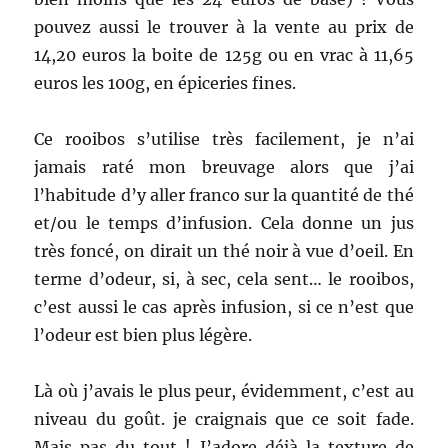
pouvez aussi le trouver à la vente au prix de
14,20 euros la boite de 125g ou en vrac à 11,65
euros les 100g, en épiceries fines.
Ce rooibos s’utilise très facilement, je n’ai
jamais raté mon breuvage alors que j’ai
l’habitude d’y aller franco sur la quantité de thé
et/ou le temps d’infusion. Cela donne un jus
très foncé, on dirait un thé noir à vue d’oeil. En
terme d’odeur, si, à sec, cela sent… le rooibos,
c’est aussi le cas après infusion, si ce n’est que
l’odeur est bien plus légère.
Là où j’avais le plus peur, évidemment, c’est au
niveau du goût. je craignais que ce soit fade.
Mais pas du tout ! J’adore déjà la texture de