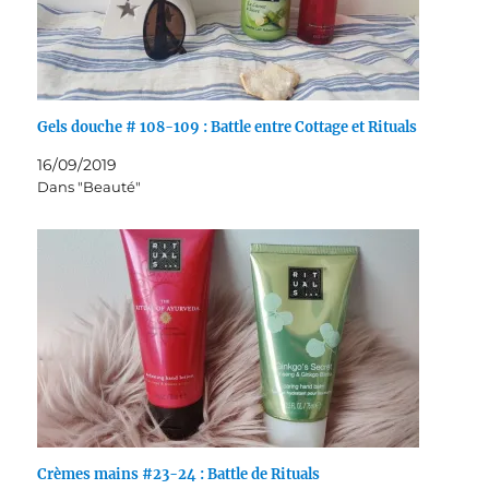
Gels douche # 108-109 : Battle entre Cottage et Rituals
16/09/2019
Dans "Beauté"
Crèmes mains #23-24 : Battle de Rituals