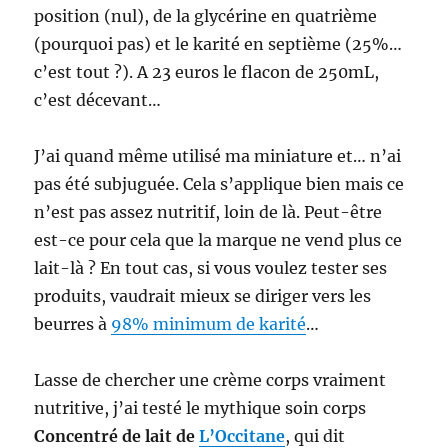
position (nul), de la glycérine en quatrième
(pourquoi pas) et le karité en septième (25%…
c’est tout ?). A 23 euros le flacon de 250mL,
c’est décevant…
J’ai quand même utilisé ma miniature et… n’ai
pas été subjuguée. Cela s’applique bien mais ce
n’est pas assez nutritif, loin de là. Peut-être
est-ce pour cela que la marque ne vend plus ce
lait-là ? En tout cas, si vous voulez tester ses
produits, vaudrait mieux se diriger vers les
beurres à
98% minimum de karité
…
Lasse de chercher une crème corps vraiment
nutritive, j’ai testé le mythique soin corps
Concentré de lait de
L’Occitane
, qui dit