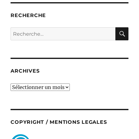
RECHERCHE
RE
Recherche
pour :
ARCHIVES
ARCHIVES
COPYRIGHT / MENTIONS LEGALES