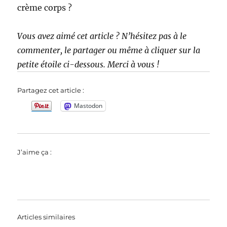
crème corps ?
Vous avez aimé cet article ? N’hésitez pas à le
commenter, le partager ou même à cliquer sur la
petite étoile ci-dessous. Merci à vous !
Partagez cet article :
Mastodon
J’aime ça :
Articles similaires