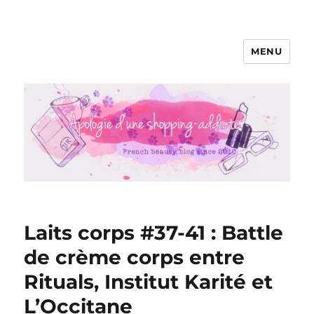
MENU
Apologie d'une Shopping-addicte
Laits corps #37-41 : Battle
de crème corps entre
Rituals, Institut Karité et
L’Occitane