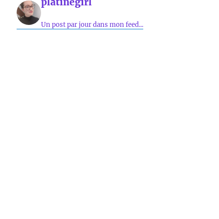
platinegirl
Un post par jour dans mon feed...