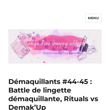
MENU
Apologie d'une Shopping-addicte
Démaquillants #44-45 :
Battle de lingette
démaquillante, Rituals vs
Demak’Up