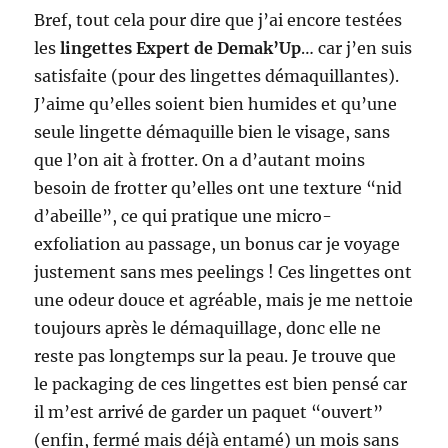
Bref, tout cela pour dire que j’ai encore testées
les
lingettes Expert de Demak’Up
… car j’en suis
satisfaite (pour des lingettes démaquillantes).
J’aime qu’elles soient bien humides et qu’une
seule lingette démaquille bien le visage, sans
que l’on ait à frotter. On a d’autant moins
besoin de frotter qu’elles ont une texture “nid
d’abeille”, ce qui pratique une micro-
exfoliation au passage, un bonus car je voyage
justement sans mes peelings ! Ces lingettes ont
une odeur douce et agréable, mais je me nettoie
toujours après le démaquillage, donc elle ne
reste pas longtemps sur la peau. Je trouve que
le packaging de ces lingettes est bien pensé car
il m’est arrivé de garder un paquet “ouvert”
(enfin, fermé mais déjà entamé) un mois sans