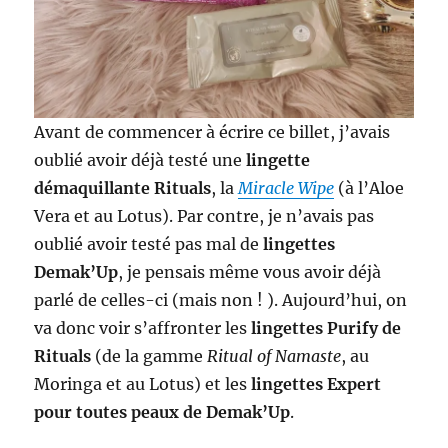
Avant de commencer à écrire ce billet, j’avais
oublié avoir déjà testé une
lingette
démaquillante Rituals
, la
Miracle Wipe
(à l’Aloe
Vera et au Lotus). Par contre, je n’avais pas
oublié avoir testé pas mal de
lingettes
Demak’Up
, je pensais même vous avoir déjà
parlé de celles-ci (mais non ! ). Aujourd’hui, on
va donc voir s’affronter les
lingettes Purify de
Rituals
(de la gamme
Ritual of Namaste
, au
Moringa et au Lotus) et les
lingettes Expert
pour toutes peaux de Demak’Up
.