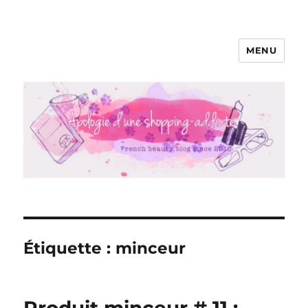
MENU
Apologie d'une Shopping-addicte
Étiquette :
minceur