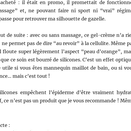
 acheté : il était en
promo, il promettait de fonctionn
sage” et, ne pouvant faire ni sport ni “vrai” régim
mpasse pour retrouver ma silhouette de gazelle.
out de suite : avec ou sans massage, ce gel-crème n’a ri
 ne permet pas de dire “au revoir” à la cellulite. Même p
il floute super légèrement l’aspect “peau d’orange”, ma
 que ce soin est bourré de silicones. C’est un effet optiqu
e utile si vous êtes mannequin maillot de bain, ou si vo
ance… mais c’est tout !
 silicones empêchent l’épiderme d’être vraiment hydra
ef, ce n’est pas un produit que je vous recommande ! Mê
cte :