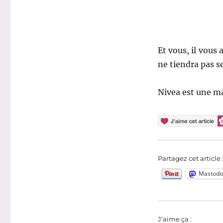
Et vous, il vous
ne tiendra pas s
Nivea est une m
Partagez cet article 
Mastodo
J’aime ça :