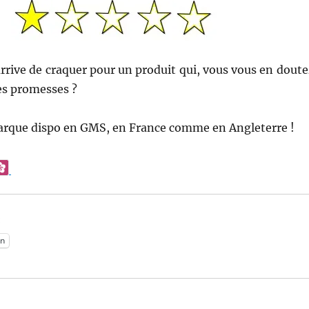
 arrive de craquer pour un produit qui, vous vous en doute
es promesses ?
arque dispo en GMS, en France comme en Angleterre !
:
n