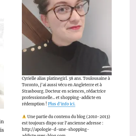
Cyrielle alias platinegirl. 38 ans. Toulousaine à
Toronto, j'ai aussi vécu en Angleterre et à
Strasbourg. Docteur en sciences, rédactrice
professionnelle... et shopping-addicte en
rédemption !
Plus d'info ici.
Une partie du contenu du blog (2010-2013)
in
est toujours dispo sur l'ancienne adresse :
is
http://apologie-d-une-shopping-
addicte.over-blog.com