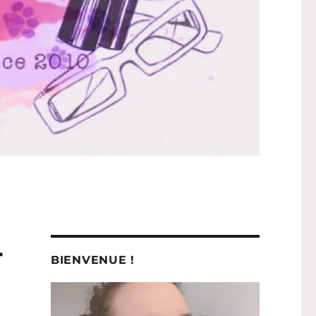
-
BIENVENUE !