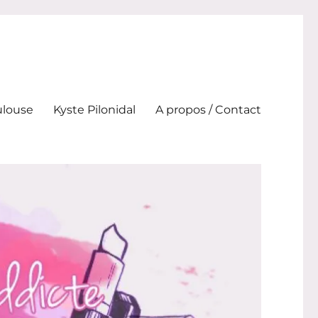
ulouse
Kyste Pilonidal
A propos / Contact