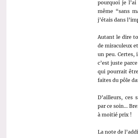
pourquoi je l’ai
même “sans mas
j’étais dans l’i
Autant le dire t
de miraculeux et
un peu. Certes, 
c’est juste parce
qui pourrait êtr
faites du pôle d
D’ailleurs, ces
par ce soin… Br
à moitié prix !
La note de l’addi