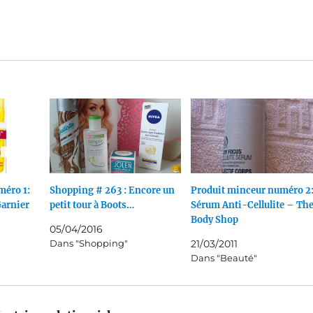
méro 1:
Shopping # 263 : Encore un
Produit minceur numéro 2
Garnier
petit tour à Boots…
Sérum Anti-Cellulite – Th
Body Shop
05/04/2016
Dans "Shopping"
21/03/2011
Dans "Beauté"