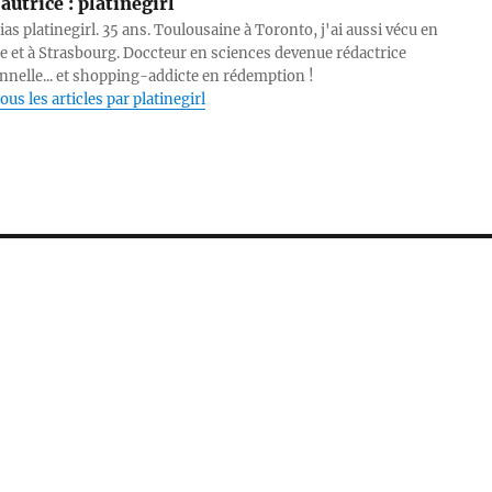
autrice :
platinegirl
lias platinegirl. 35 ans. Toulousaine à Toronto, j'ai aussi vécu en
e et à Strasbourg. Doccteur en sciences devenue rédactrice
nnelle... et shopping-addicte en rédemption !
ous les articles par platinegirl