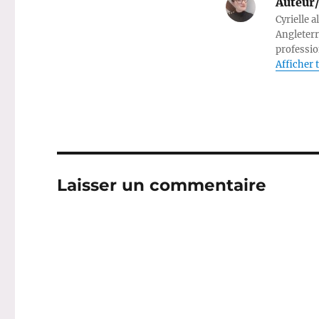
Auteur/
Cyrielle a
Angleterr
professio
Afficher t
Laisser un commentaire