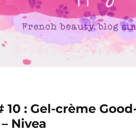
 10 : Gel-crème Good
 – Nivea