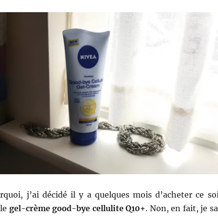
rquoi, j’ai décidé il y a quelques mois d’acheter ce so
 le
gel-crème good-bye cellulite Q10+
. Non, en fait, je sa