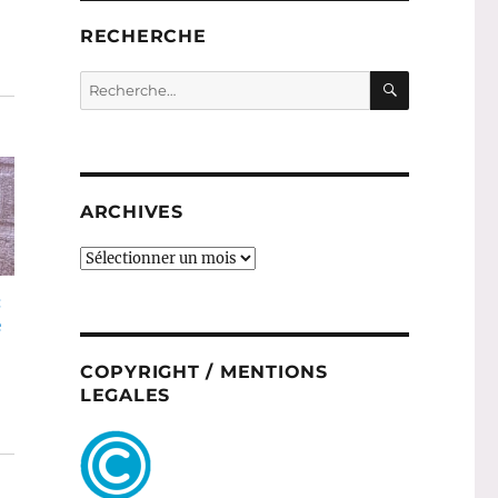
RECHERCHE
RECHERC
Recherche
pour :
ARCHIVES
ARCHIVES
:
e
COPYRIGHT / MENTIONS
LEGALES