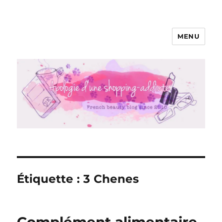
MENU
Apologie d'une Shopping-addicte
Étiquette :
3 Chenes