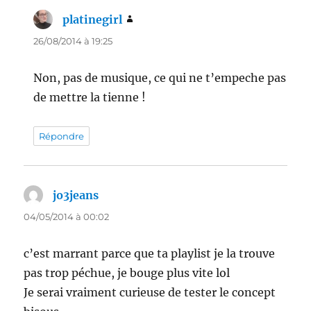
platinegirl
dit :
26/08/2014 à 19:25
Non, pas de musique, ce qui ne t’empeche pas
de mettre la tienne !
Répondre
jo3jeans
dit :
04/05/2014 à 00:02
c’est marrant parce que ta playlist je la trouve
pas trop péchue, je bouge plus vite lol
Je serai vraiment curieuse de tester le concept