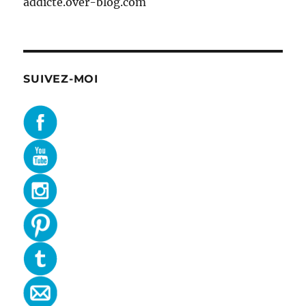
addicte.over-blog.com
SUIVEZ-MOI