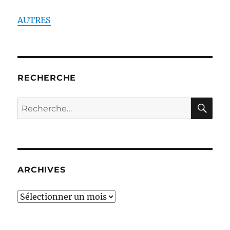
AUTRES
RECHERCHE
RE
Recherche
pour :
ARCHIVES
ARCHIVES