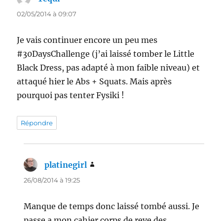
02/05/2014 à 09:07
Je vais continuer encore un peu mes
#30DaysChallenge (j’ai laissé tomber le Little
Black Dress, pas adapté à mon faible niveau) et
attaqué hier le Abs + Squats. Mais après
pourquoi pas tenter Fysiki !
Répondre
platinegirl
dit :
26/08/2014 à 19:25
Manque de temps donc laissé tombé aussi. Je
passe a mon cahier corps de reve des