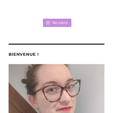
Me suivre
BIENVENUE !