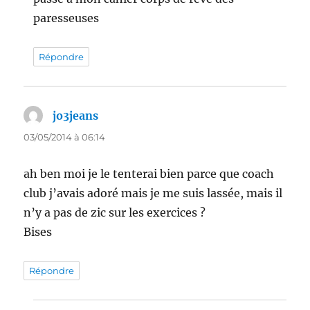
paresseuses
Répondre
jo3jeans
dit :
03/05/2014 à 06:14
ah ben moi je le tenterai bien parce que coach
club j’avais adoré mais je me suis lassée, mais il
n’y a pas de zic sur les exercices ?
Bises
Répondre