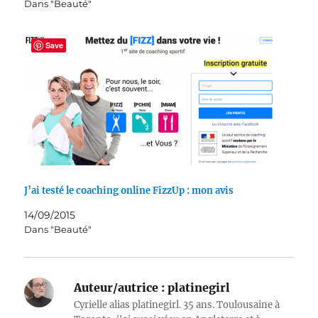
Dans "Beauté"
Save
J’ai testé le coaching online FizzUp : mon avis
14/09/2015
Dans "Beauté"
Auteur/autrice :
platinegirl
Cyrielle alias platinegirl. 35 ans. Toulousaine à