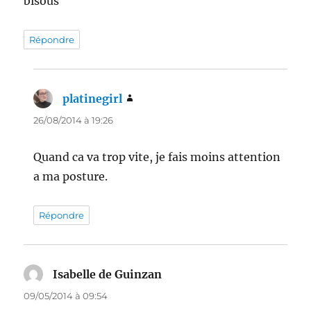
bisous
Répondre
platinegirl
dit :
26/08/2014 à 19:26
Quand ca va trop vite, je fais moins attention
a ma posture.
Répondre
Isabelle de Guinzan
dit :
09/05/2014 à 09:54