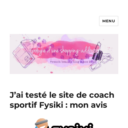
MENU
Apologie d'une Shopping-addicte
J’ai testé le site de coach
sportif Fysiki : mon avis