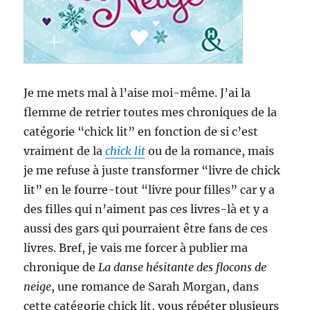
Je me mets mal à l’aise moi-même. J’ai la
flemme de retrier toutes mes chroniques de la
catégorie “chick lit” en fonction de si c’est
vraiment de la
chick lit
ou de la romance, mais
je me refuse à juste transformer “livre de chick
lit” en le fourre-tout “livre pour filles” car y a
des filles qui n’aiment pas ces livres-là et y a
aussi des gars qui pourraient être fans de ces
livres. Bref, je vais me forcer à publier ma
chronique de
La danse hésitante des flocons de
neige
, une romance de Sarah Morgan, dans
cette catégorie chick lit, vous répéter plusieurs