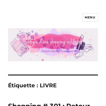
MENU
Apologie d'une Shopping-addicte
Étiquette :
LIVRE