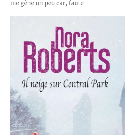
me gène un peu car, faute