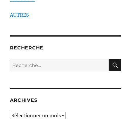
AUTRES
RECHERCHE
RE
Recherche
pour :
ARCHIVES
ARCHIVES