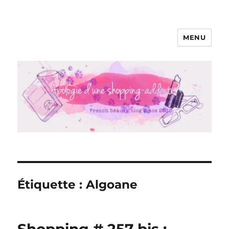
MENU
Apologie d'une Shopping-addicte
Étiquette :
Algoane