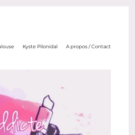
ulouse
Kyste Pilonidal
A propos / Contact