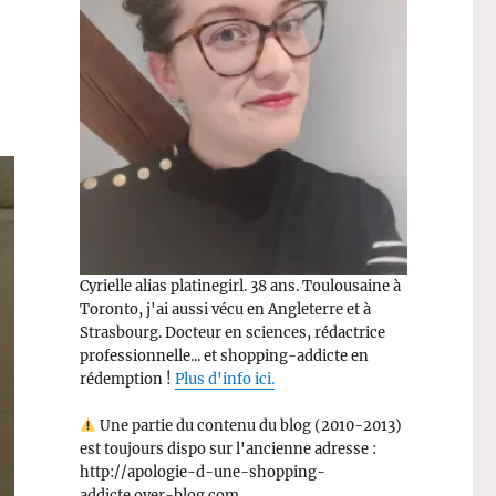
Cyrielle alias platinegirl. 38 ans. Toulousaine à
Toronto, j'ai aussi vécu en Angleterre et à
Strasbourg. Docteur en sciences, rédactrice
professionnelle... et shopping-addicte en
rédemption !
Plus d'info ici.
Une partie du contenu du blog (2010-2013)
est toujours dispo sur l'ancienne adresse :
http://apologie-d-une-shopping-
addicte.over-blog.com