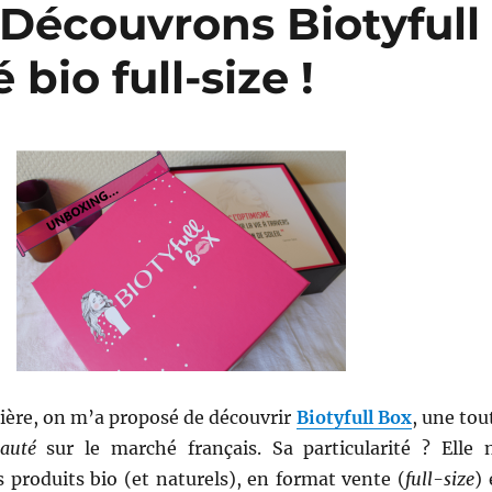
 Découvrons Biotyfull
bio full-size !
ière, on m’a proposé de découvrir
Biotyfull Box
, une tou
auté
sur le marché français. Sa particularité ? Elle 
 produits bio (et naturels), en format vente (
full-size
) 