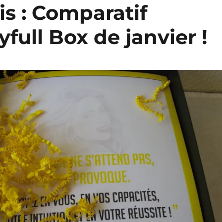
s : Comparatif
full Box de janvier !