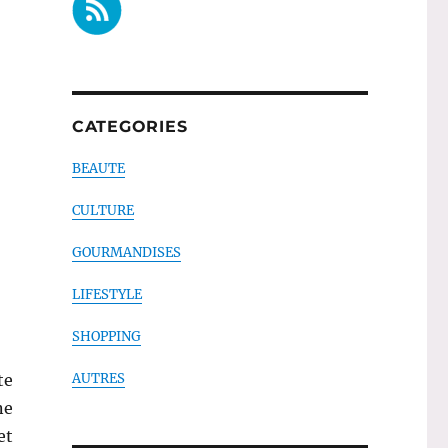
CATEGORIES
BEAUTE
CULTURE
GOURMANDISES
LIFESTYLE
SHOPPING
te
AUTRES
ne
et