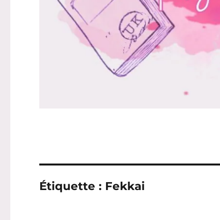
Étiquette :
Fekkai