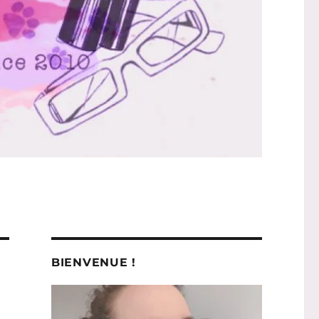
BIENVENUE !