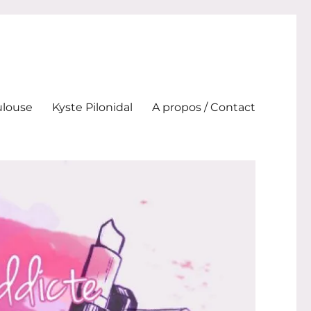
ulouse
Kyste Pilonidal
A propos / Contact