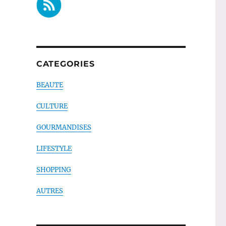
CATEGORIES
BEAUTE
CULTURE
GOURMANDISES
LIFESTYLE
SHOPPING
AUTRES