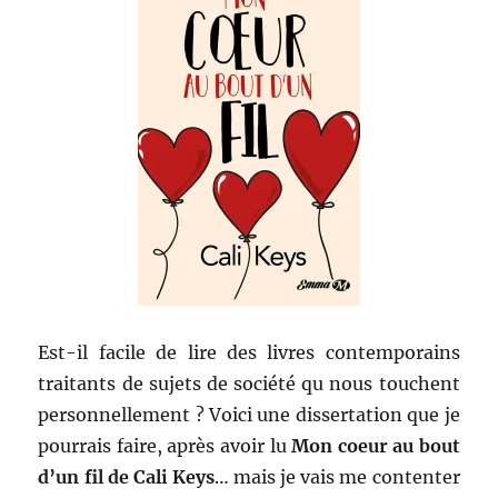
–
Meredith
Russo
Est-il facile de lire des livres contemporains
traitants de sujets de société qu nous touchent
personnellement ? Voici une dissertation que je
pourrais faire, après avoir lu
Mon coeur au bout
d’un fil de Cali Keys
… mais je vais me contenter