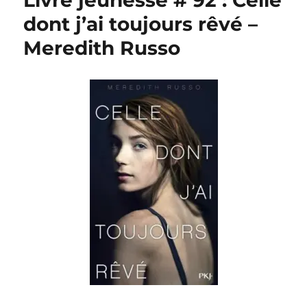
Livre jeunesse # 92 : Celle
dont j’ai toujours rêvé –
Meredith Russo