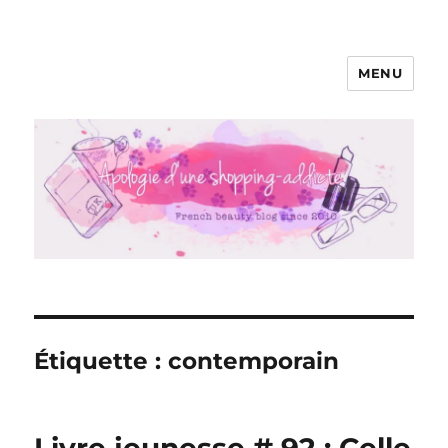
MENU
Apologie d'une Shopping-addicte
Étiquette :
contemporain