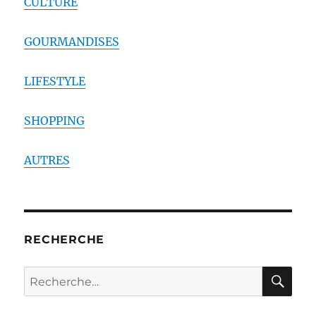
CULTURE
GOURMANDISES
LIFESTYLE
SHOPPING
AUTRES
RECHERCHE
RE
Recherche
pour :