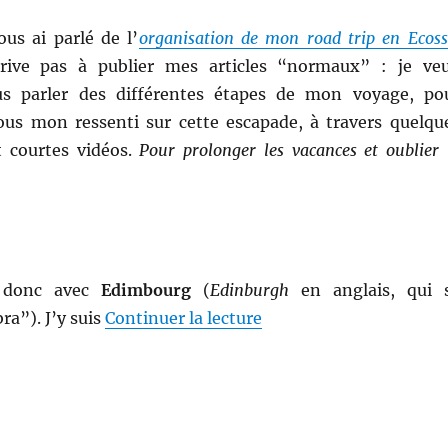
us ai parlé de l’
organisation de mon road trip en Ecoss
rrive pas à publier mes articles “normaux” : je ve
s parler des différentes étapes de mon voyage, po
ous mon ressenti sur cette escapade, à travers quelqu
 courtes vidéos.
Pour prolonger les vacances et oublier 
 donc avec
Edimbourg
(
Edinburgh
en anglais, qui 
de « Road trip en Ecoss
a”). J’y suis
Continuer la lecture