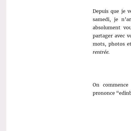
Depuis que je vo
samedi, je n’a
absolument vou
partager avec v
mots, photos et
rentrée.
.
On commence
prononce “edinbr