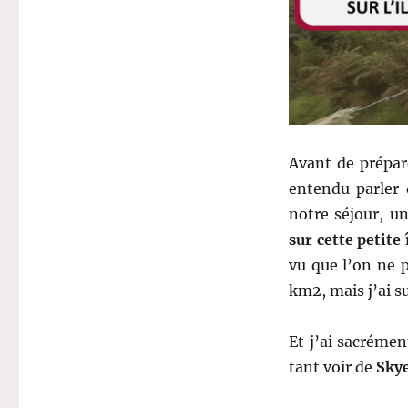
Avant de prépa
entendu parler 
notre séjour, u
sur cette petite 
vu que l’on ne p
km2, mais j’ai s
Et j’ai sacrémen
tant voir de
Sky