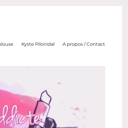
ulouse
Kyste Pilonidal
A propos / Contact