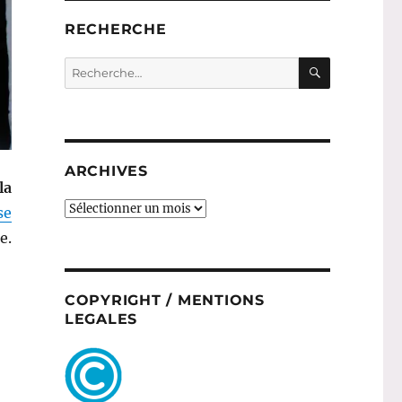
RECHERCHE
RECHERC
Recherche
pour :
ARCHIVES
la
ARCHIVES
se
e.
COPYRIGHT / MENTIONS
LEGALES