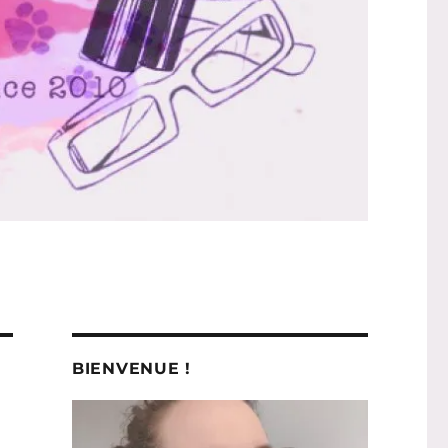
BIENVENUE !