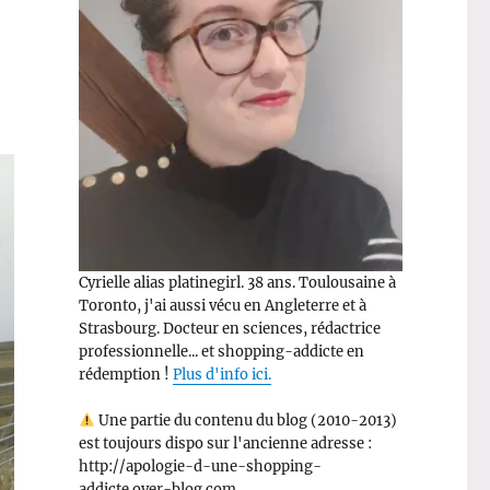
Cyrielle alias platinegirl. 38 ans. Toulousaine à
Toronto, j'ai aussi vécu en Angleterre et à
Strasbourg. Docteur en sciences, rédactrice
professionnelle... et shopping-addicte en
rédemption !
Plus d'info ici.
Une partie du contenu du blog (2010-2013)
est toujours dispo sur l'ancienne adresse :
http://apologie-d-une-shopping-
addicte.over-blog.com