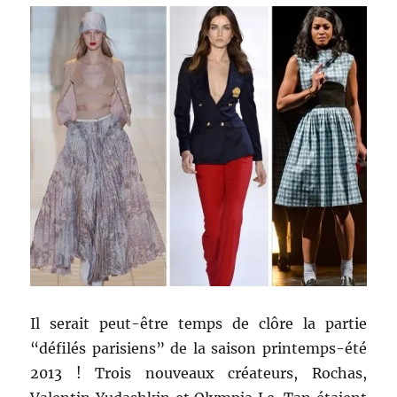
&
Gabbana
/
Fendi
/
Versace
/
Cavalli
Il serait peut-être temps de clôre la partie
“défilés parisiens” de la saison printemps-été
2013 ! Trois nouveaux créateurs, Rochas,