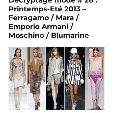
Décryptage mode # 28 :
Printemps-Eté 2013 –
Ferragamo / Mara /
Emporio Armani /
Moschino / Blumarine