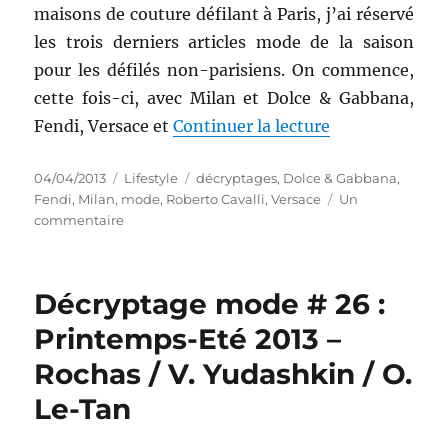
maisons de couture défilant à Paris, j’ai réservé
les trois derniers articles mode de la saison
pour les défilés non-parisiens. On commence,
cette fois-ci, avec Milan et Dolce & Gabbana,
de « Décryptag
Fendi, Versace et
Continuer la lecture
Publié
Catégories
Étiquettes
04/04/2013
Lifestyle
décryptages
,
Dolce & Gabbana
,
le
Fendi
,
Milan
,
mode
,
Roberto Cavalli
,
Versace
Un
sur
commentaire
Décryptage
mode
#
Décryptage mode # 26 :
27
:
Printemps-Eté 2013 –
Printemps-
Rochas / V. Yudashkin / O.
Eté
2013
Le-Tan
–
Dolce