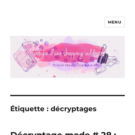
MENU
Apologie d'une Shopping-addicte
Étiquette :
décryptages