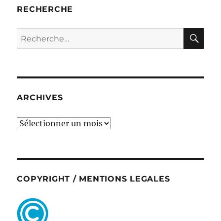
RECHERCHE
RE
Recherche
pour :
ARCHIVES
ARCHIVES
COPYRIGHT / MENTIONS LEGALES