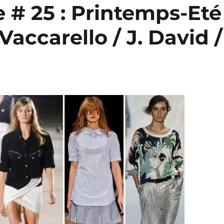
# 25 : Printemps-Eté
. Vaccarello / J. David /