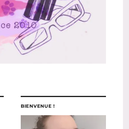
BIENVENUE !