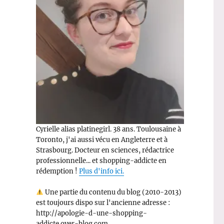
Cyrielle alias platinegirl. 38 ans. Toulousaine à
Toronto, j'ai aussi vécu en Angleterre et à
Strasbourg. Docteur en sciences, rédactrice
professionnelle... et shopping-addicte en
rédemption !
Plus d'info ici.
Une partie du contenu du blog (2010-2013)
est toujours dispo sur l'ancienne adresse :
http://apologie-d-une-shopping-
addicte.over-blog.com