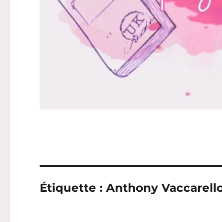
Étiquette :
Anthony Vaccarell