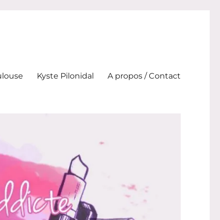
ulouse
Kyste Pilonidal
A propos / Contact