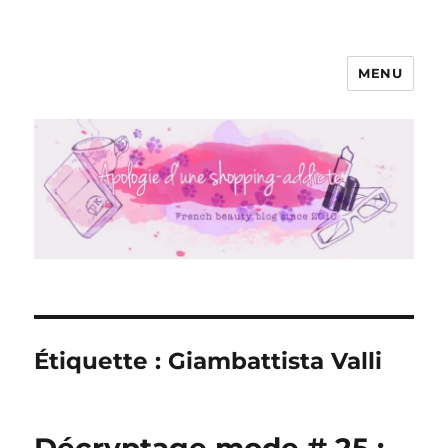
MENU
Apologie d'une Shopping-addicte
Étiquette :
Giambattista Valli