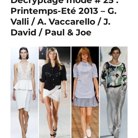
Décryptage mode # 25 :
Printemps-Eté 2013 – G.
Valli / A. Vaccarello / J.
David / Paul & Joe