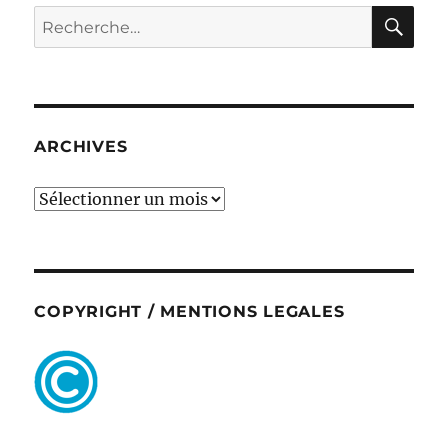
RE
Recherche
pour :
ARCHIVES
ARCHIVES
COPYRIGHT / MENTIONS LEGALES