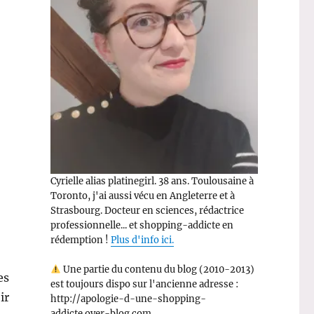
Cyrielle alias platinegirl. 38 ans. Toulousaine à
Toronto, j'ai aussi vécu en Angleterre et à
Strasbourg. Docteur en sciences, rédactrice
professionnelle... et shopping-addicte en
rédemption !
Plus d'info ici.
Une partie du contenu du blog (2010-2013)
es
est toujours dispo sur l'ancienne adresse :
ir
http://apologie-d-une-shopping-
addicte.over-blog.com