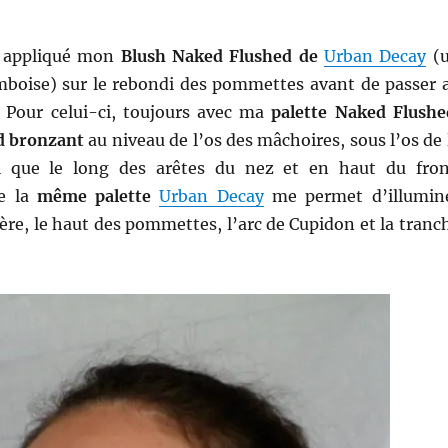
ai appliqué mon
Blush Naked Flushed de
Urban Decay
(
mboise) sur le rebondi des pommettes avant de passer 
. Pour celui-ci, toujours avec ma
palette Naked Flushe
d bronzant
au niveau de l’os des mâchoires, sous l’os de 
 que le long des arêtes du nez et en haut du fron
e la
même palette
Urban Decay
me permet d’illumin
lière, le haut des pommettes, l’arc de Cupidon et la tranc