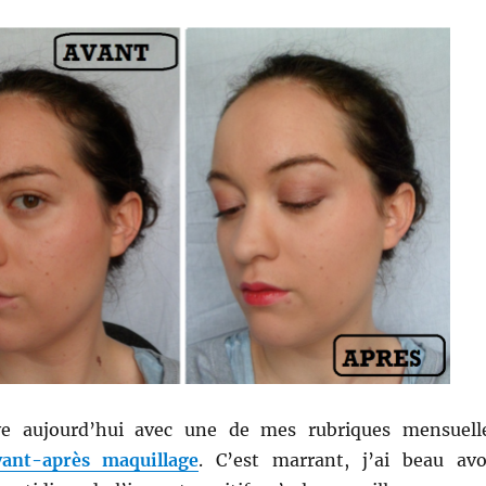
ve aujourd’hui avec une de mes rubriques mensuell
vant-après maquillage
. C’est marrant, j’ai beau avo