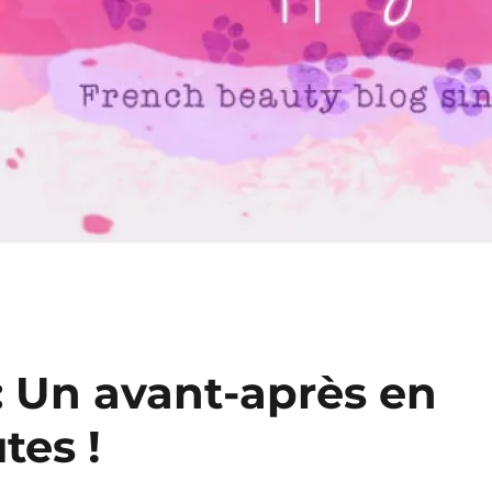
: Un avant-après en
tes !