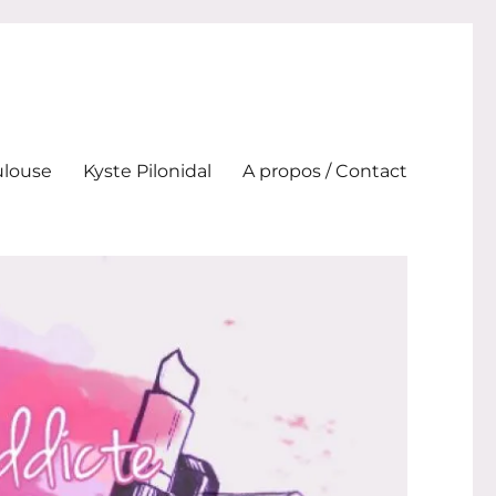
ulouse
Kyste Pilonidal
A propos / Contact