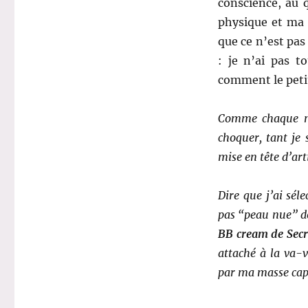
conscience, au 
physique et ma 
que ce n’est pas
: je n’ai pas t
comment le petit
Comme chaque mo
choquer, tant je 
mise en tête d’arti
Dire que j’ai sél
pas “peau nue” d
BB cream de Secr
attaché à la va-
par ma masse capi