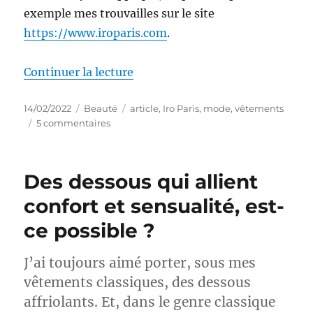
exemple mes trouvailles sur le site
https://www.iroparis.com
.
de « Comment j’ai créé ma caps
Continuer la lecture
Publié
Catégories
Étiquettes
14/02/2022
Beauté
article
,
Iro Paris
,
mode
,
vêtements
le
sur
5 commentaires
Comment
j’ai
créé
Des dessous qui allient
ma
capsule
confort et sensualité, est-
wardrobe
ce possible ?
J’ai toujours aimé porter, sous mes
vêtements classiques, des dessous
affriolants. Et, dans le genre classique