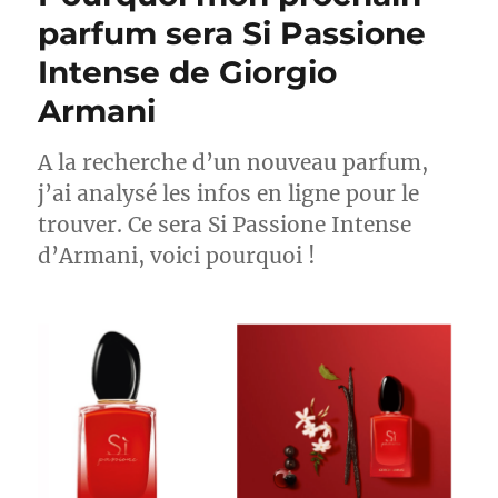
ma
parfum sera Si Passione
capsule
Intense de Giorgio
wardrobe
?
Armani
A la recherche d’un nouveau parfum,
j’ai analysé les infos en ligne pour le
trouver. Ce sera Si Passione Intense
d’Armani, voici pourquoi !