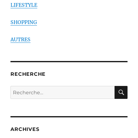
LIFESTYLE
SHOPPING
AUTRES
RECHERCHE
RE
Recherche
pour :
ARCHIVES