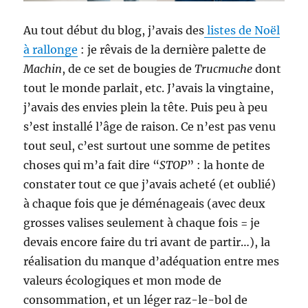
Au tout début du blog, j’avais des
listes de Noël
à rallonge
: je rêvais de la dernière palette de
Machin
, de ce set de bougies de
Trucmuche
dont
tout le monde parlait, etc. J’avais la vingtaine,
j’avais des envies plein la tête. Puis peu à peu
s’est installé l’âge de raison. Ce n’est pas venu
tout seul, c’est surtout une somme de petites
choses qui m’a fait dire “
STOP
” : la honte de
constater tout ce que j’avais acheté (et oublié)
à chaque fois que je déménageais (avec deux
grosses valises seulement à chaque fois = je
devais encore faire du tri avant de partir…), la
réalisation du manque d’adéquation entre mes
valeurs écologiques et mon mode de
consommation, et un léger raz-le-bol de