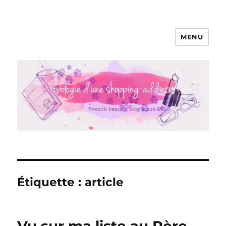
MENU
Apologie d'une Shopping-addicte
Étiquette :
article