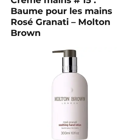
Crème mains # 15 :
Baume pour les mains
Rosé Granati – Molton
Brown