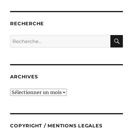
RECHERCHE
RE
Recherche
pour :
ARCHIVES
ARCHIVES
COPYRIGHT / MENTIONS LEGALES