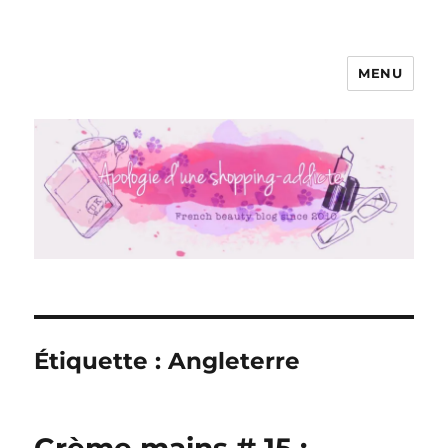
MENU
Apologie d'une Shopping-addicte
Étiquette :
Angleterre