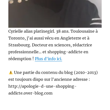
Cyrielle alias platinegirl. 38 ans. Toulousaine à
Toronto, j'ai aussi vécu en Angleterre et à
Strasbourg. Docteur en sciences, rédactrice
professionnelle... et shopping-addicte en
rédemption !
Plus d'info ici.
Une partie du contenu du blog (2010-2013)
est toujours dispo sur l'ancienne adresse :
http://apologie-d-une-shopping-
addicte.over-blog.com