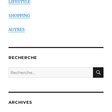
LIFESTYLE
SHOPPING
AUTRES
RECHERCHE
RE
Recherche
pour :
ARCHIVES