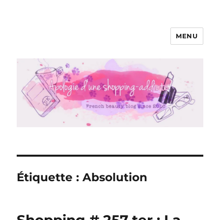
MENU
Apologie d'une Shopping-addicte
Étiquette :
Absolution